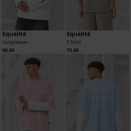
Equalité
Equalité
Longsleeve
T-Shirt
90.00
70.00