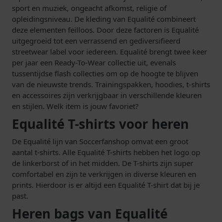
sport en muziek, ongeacht afkomst, religie of
opleidingsniveau. De kleding van Equalité combineert
deze elementen feilloos. Door deze factoren is Equalité
uitgegroeid tot een verrassend en gediversifieerd
streetwear label voor iedereen. Equalité brengt twee keer
per jaar een Ready-To-Wear collectie uit, evenals
tussentijdse flash collecties om op de hoogte te blijven
van de nieuwste trends. Trainingspakken, hoodies, t-shirts
en accessoires zijn verkrijgbaar in verschillende kleuren
en stijlen. Welk item is jouw favoriet?
Equalité T-shirts voor heren
De Equalité lijn van Soccerfanshop omvat een groot
aantal t-shirts. Alle Equalité T-shirts hebben het logo op
de linkerborst of in het midden. De T-shirts zijn super
comfortabel en zijn te verkrijgen in diverse kleuren en
prints. Hierdoor is er altijd een Equalité T-shirt dat bij je
past.
Heren bags van Equalité