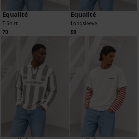
Equalité
Equalité
T-Shirt
Longsleeve
70
90