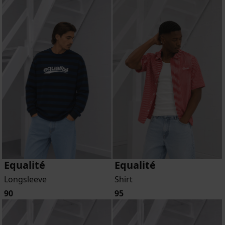
Equalité
Equalité
Longsleeve
Shirt
90
95