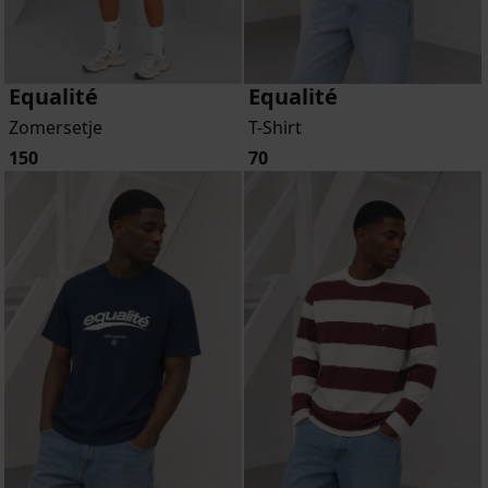
Equalité
Equalité
Zomersetje
T-Shirt
150
70