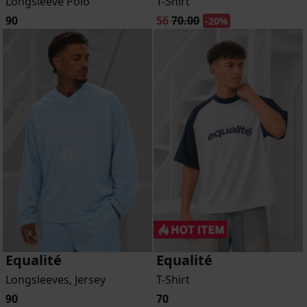
Longsleeve Polo
T-Shirt
90
56
70.00
-20%
Equalité
Equalité
Longsleeves, Jersey
T-Shirt
90
70