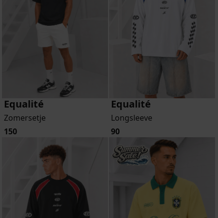
Equalité
Equalité
Zomersetje
Longsleeve
150
90