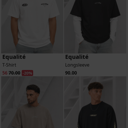
Equalité
Equalité
T-Shirt
Longsleeve
56
70.00
90.00
-20%