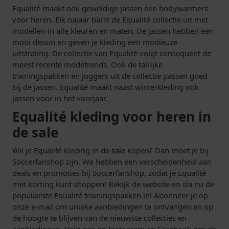
Equalité maakt ook geweldige jassen een bodywarmers
voor heren. Elk najaar barst de Equalité collectie uit met
modellen in alle kleuren en maten. De jassen hebben een
mooi dessin en geven je kleding een modieuze
uitstraling. De collectie van Equalité volgt consequent de
meest recente modetrends. Ook de talrijke
trainingspakken en joggers uit de collectie passen goed
bij de jassen. Equalité maakt naast winterkleding ook
jassen voor in het voorjaar.
Equalité kleding voor heren in
de sale
Wil je Equalité kleding in de
sale
kopen? Dan moet je bij
Soccerfanshop zijn. We hebben een verscheidenheid aan
deals en promoties bij Soccerfanshop, zodat je Equalité
met korting kunt shoppen! Bekijk de website en sla nu de
populairste Equalité trainingspakken in! Abonneer je op
onze e-mail om unieke aanbiedingen te ontvangen en op
de hoogte te blijven van de nieuwste collecties en
aanbiedingen. Volg ons op Instagram en Facebook om als