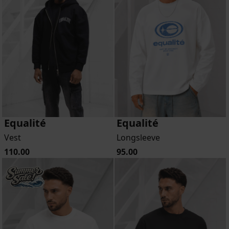
Equalité
Equalité
Vest
Longsleeve
110.00
95.00