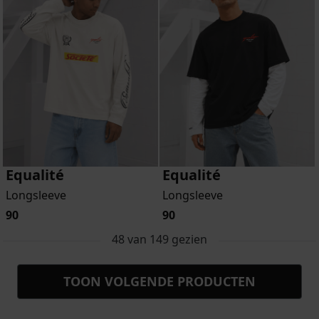
Equalité
Equalité
Longsleeve
Longsleeve
90
90
48
van
149
gezien
TOON VOLGENDE PRODUCTEN