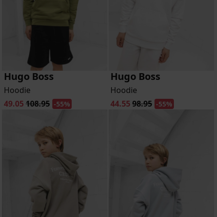
Hugo Boss
Hugo Boss
Hoodie
Hoodie
49.05
108.95
44.55
98.95
-55%
-55%