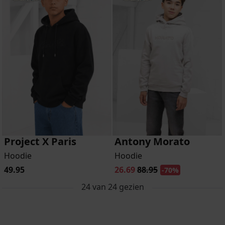
Project X Paris
Antony Morato
Hoodie
Hoodie
49.95
26.69
88.95
-70%
24
van
24
gezien