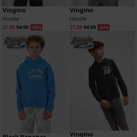
Vingino
Vingino
Hoodie
Hoodie
21.98
54.95
21.98
54.95
-60%
-60%
Vingino
Black Bananas