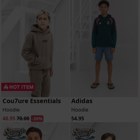
Cou7ure Essentials
Adidas
Hoodie
Hoodie
48.95
70.00
54.95
-30%