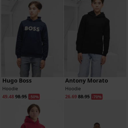
Hugo Boss
Antony Morato
Hoodie
Hoodie
49.48
98.95
26.69
88.95
-50%
-70%