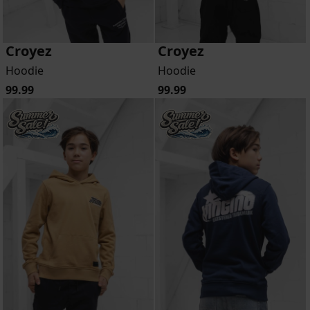
Croyez
Croyez
Hoodie
Hoodie
99.99
99.99