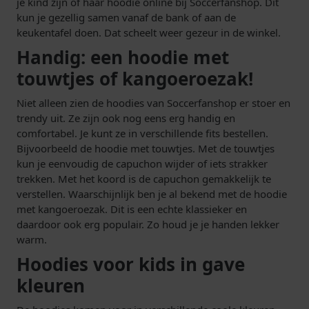
je kind zijn of haar hoodie online bij Soccerfanshop. Dit
kun je gezellig samen vanaf de bank of aan de
keukentafel doen. Dat scheelt weer gezeur in de winkel.
Handig: een hoodie met
touwtjes of kangoeroezak!
Niet alleen zien de hoodies van Soccerfanshop er stoer en
trendy uit. Ze zijn ook nog eens erg handig en
comfortabel. Je kunt ze in verschillende fits bestellen.
Bijvoorbeeld de hoodie met touwtjes. Met de touwtjes
kun je eenvoudig de capuchon wijder of iets strakker
trekken. Met het koord is de capuchon gemakkelijk te
verstellen. Waarschijnlijk ben je al bekend met de hoodie
met kangoeroezak. Dit is een echte klassieker en
daardoor ook erg populair. Zo houd je je handen lekker
warm.
Hoodies voor kids in gave
kleuren