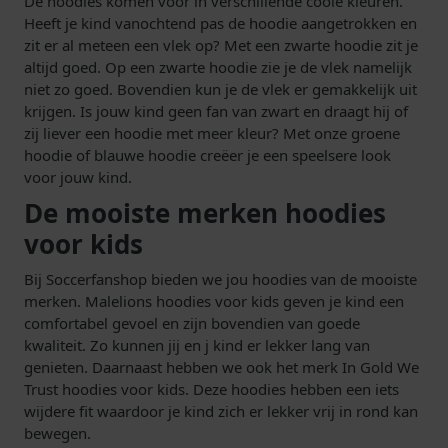
De hoodies komen voor in verschillende coole kleuren.
Heeft je kind vanochtend pas de hoodie aangetrokken en
zit er al meteen een vlek op? Met een zwarte hoodie zit je
altijd goed. Op een zwarte hoodie zie je de vlek namelijk
niet zo goed. Bovendien kun je de vlek er gemakkelijk uit
krijgen. Is jouw kind geen fan van zwart en draagt hij of
zij liever een hoodie met meer kleur? Met onze groene
hoodie of blauwe hoodie creëer je een speelsere look
voor jouw kind.
De mooiste merken hoodies
voor kids
Bij Soccerfanshop bieden we jou hoodies van de mooiste
merken. Malelions hoodies voor kids geven je kind een
comfortabel gevoel en zijn bovendien van goede
kwaliteit. Zo kunnen jij en j kind er lekker lang van
genieten. Daarnaast hebben we ook het merk In Gold We
Trust hoodies voor kids. Deze hoodies hebben een iets
wijdere fit waardoor je kind zich er lekker vrij in rond kan
bewegen.