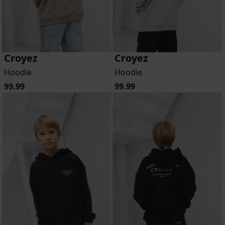
Croyez
Croyez
Hoodie
Hoodie
99.99
99.99