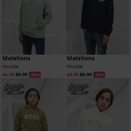
Malelions
Malelions
Hoodie
Hoodie
44.99
89.99
44.99
89.99
-50%
-50%