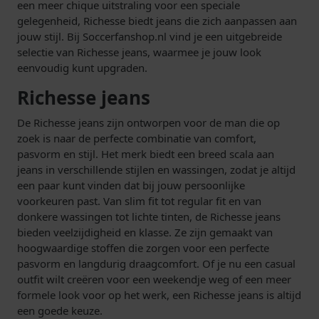
een meer chique uitstraling voor een speciale
gelegenheid, Richesse biedt jeans die zich aanpassen aan
jouw stijl. Bij Soccerfanshop.nl vind je een uitgebreide
selectie van Richesse jeans, waarmee je jouw look
eenvoudig kunt upgraden.
Richesse jeans
De Richesse jeans zijn ontworpen voor de man die op
zoek is naar de perfecte combinatie van comfort,
pasvorm en stijl. Het merk biedt een breed scala aan
jeans in verschillende stijlen en wassingen, zodat je altijd
een paar kunt vinden dat bij jouw persoonlijke
voorkeuren past. Van slim fit tot regular fit en van
donkere wassingen tot lichte tinten, de Richesse jeans
bieden veelzijdigheid en klasse. Ze zijn gemaakt van
hoogwaardige stoffen die zorgen voor een perfecte
pasvorm en langdurig draagcomfort. Of je nu een casual
outfit wilt creëren voor een weekendje weg of een meer
formele look voor op het werk, een Richesse jeans is altijd
een goede keuze.