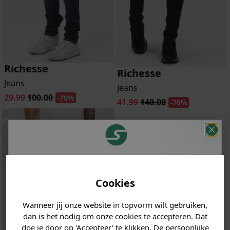
Richesse
Richesse
Jeans
Jeans
29.99
100.00
-70%
41.99
140.00
-70%
Je hebt een mystery
korting ontvangen!
Cookies
Vertel ons waar je naar op
Wanneer jij onze website in topvorm wilt gebruiken,
zoek bent en claim direct
dan is het nodig om onze cookies te accepteren. Dat
jouw
korting
.
doe je door op 'Accepteer' te klikken. De persoonlijke