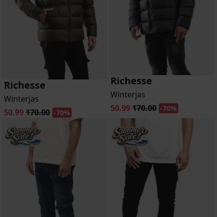
Richesse
Richesse
Winterjas
Winterjas
50.99
170.00
-70%
50.99
170.00
-70%