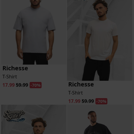
Richesse
T-Shirt
Richesse
17.99
59.99
-70%
T-Shirt
17.99
59.99
-70%