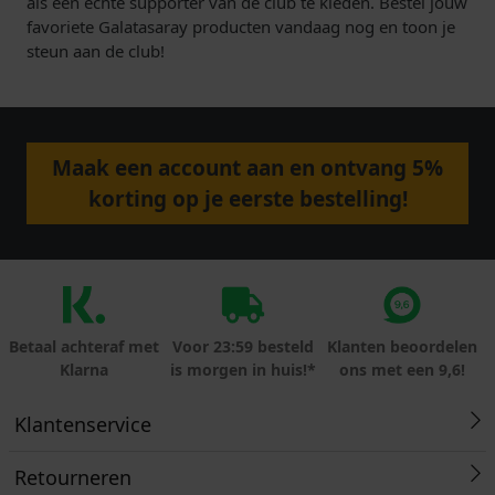
als een echte supporter van de club te kleden. Bestel jouw
favoriete Galatasaray producten vandaag nog en toon je
steun aan de club!
Maak een account aan en ontvang 5%
korting op je eerste bestelling!
Betaal achteraf met
Voor 23:59 besteld
Klanten beoordelen
Klarna
is morgen in huis!*
ons met een 9,6!
Klantenservice
Retourneren