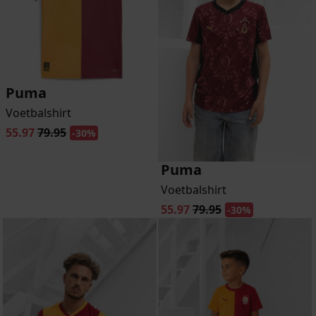
Puma
Voetbalshirt
55.97
79.95
-30%
Puma
Voetbalshirt
55.97
79.95
-30%