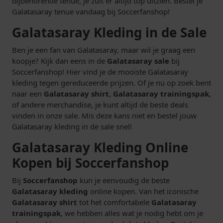
bijbehorende tenue, je zult er altijd top uitzien. Bestel je
Galatasaray tenue vandaag bij Soccerfanshop!
Galatasaray Kleding in de Sale
Ben je een fan van Galatasaray, maar wil je graag een
koopje? Kijk dan eens in de
Galatasaray sale
bij
Soccerfanshop! Hier vind je de mooiste Galatasaray
kleding tegen gereduceerde prijzen. Of je nu op zoek bent
naar een
Galatasaray shirt
,
Galatasaray trainingspak
,
of andere merchandise, je kunt altijd de beste deals
vinden in onze sale. Mis deze kans niet en bestel jouw
Galatasaray kleding in de sale snel!
Galatasaray Kleding Online
Kopen bij Soccerfanshop
Bij
Soccerfanshop
kun je eenvoudig de beste
Galatasaray kleding
online kopen. Van het iconische
Galatasaray shirt
tot het comfortabele
Galatasaray
trainingspak
, we hebben alles wat je nodig hebt om je