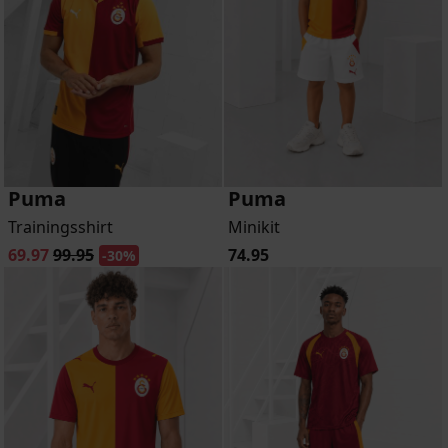
Puma
Puma
Trainingsshirt
Minikit
69.97
99.95
74.95
-30%