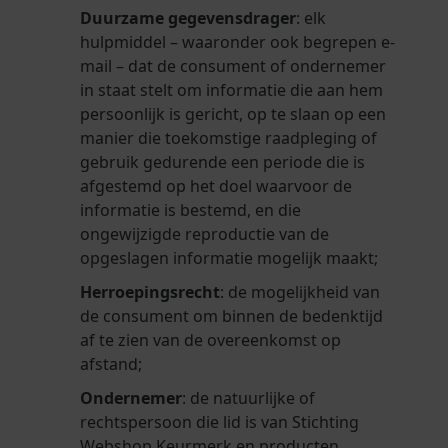
Duurzame gegevensdrager
: elk
hulpmiddel – waaronder ook begrepen e-
mail – dat de consument of ondernemer
in staat stelt om informatie die aan hem
persoonlijk is gericht, op te slaan op een
manier die toekomstige raadpleging of
gebruik gedurende een periode die is
afgestemd op het doel waarvoor de
informatie is bestemd, en die
ongewijzigde reproductie van de
opgeslagen informatie mogelijk maakt;
Herroepingsrecht
: de mogelijkheid van
de consument om binnen de bedenktijd
af te zien van de overeenkomst op
afstand;
Ondernemer
: de natuurlijke of
rechtspersoon die lid is van Stichting
Webshop Keurmerk en producten,