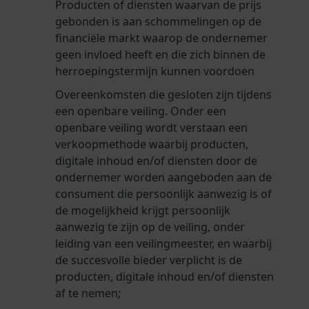
Producten of diensten waarvan de prijs
gebonden is aan schommelingen op de
financiële markt waarop de ondernemer
geen invloed heeft en die zich binnen de
herroepingstermijn kunnen voordoen
Overeenkomsten die gesloten zijn tijdens
een openbare veiling. Onder een
openbare veiling wordt verstaan een
verkoopmethode waarbij producten,
digitale inhoud en/of diensten door de
ondernemer worden aangeboden aan de
consument die persoonlijk aanwezig is of
de mogelijkheid krijgt persoonlijk
aanwezig te zijn op de veiling, onder
leiding van een veilingmeester, en waarbij
de succesvolle bieder verplicht is de
producten, digitale inhoud en/of diensten
af te nemen;