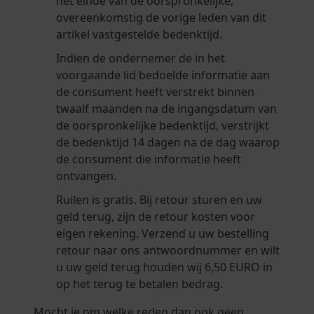
het einde van de oorspronkelijke,
overeenkomstig de vorige leden van dit
artikel vastgestelde bedenktijd.
Indien de ondernemer de in het
voorgaande lid bedoelde informatie aan
de consument heeft verstrekt binnen
twaalf maanden na de ingangsdatum van
de oorspronkelijke bedenktijd, verstrijkt
de bedenktijd 14 dagen na de dag waarop
de consument die informatie heeft
ontvangen.
Ruilen is gratis. Bij retour sturen en uw
geld terug, zijn de retour kosten voor
eigen rekening. Verzend u uw bestelling
retour naar ons antwoordnummer en wilt
u uw geld terug houden wij 6,50 EURO in
op het terug te betalen bedrag.
Mocht je om welke reden dan ook geen