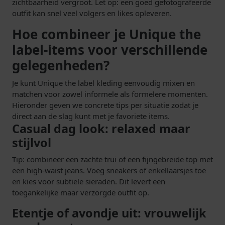
zichtbaarheid vergroot. Let op: een goed gefotografeerde
outfit kan snel veel volgers en likes opleveren.
Hoe combineer je Unique the
label-items voor verschillende
gelegenheden?
Je kunt Unique the label kleding eenvoudig mixen en
matchen voor zowel informele als formelere momenten.
Hieronder geven we concrete tips per situatie zodat je
direct aan de slag kunt met je favoriete items.
Casual dag look: relaxed maar
stijlvol
Tip: combineer een zachte trui of een fijngebreide top met
een high-waist jeans. Voeg sneakers of enkellaarsjes toe
en kies voor subtiele sieraden. Dit levert een
toegankelijke maar verzorgde outfit op.
Etentje of avondje uit: vrouwelijk