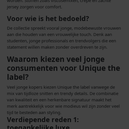
worden. Stoffen zoals viscosemixen, crêpe en zachte
jersey zorgen voor comfort.
Voor wie is het bedoeld?
De collectie spreekt vooral jonge, modebewuste vrouwen
aan die houden van een vrouwelijke touch. Denk aan
studenten, jonge professionals en trendvolgers die een
statement willen maken zonder overdreven te zijn.
Waarom kiezen veel jonge
consumenten voor Unique the
label?
Veel jonge kopers kiezen Unique the label vanwege de
mix van tijdloze snitten en trendy details. De combinatie
van kwaliteit en een herkenbare signatuur maakt het
merk aantrekkelijk voor wie modieus wil zijn zonder veel
tijd te besteden aan styling.
Verdiepende reden 1:
toegankelijke luxe