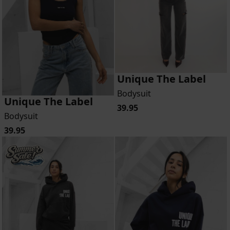
Unique The Label
Bodysuit
Unique The Label
39.95
Bodysuit
39.95