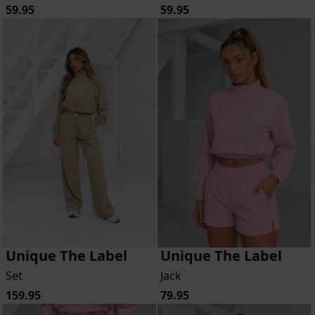
59.95
59.95
Unique The Label
Unique The Label
Set
Jack
159.95
79.95