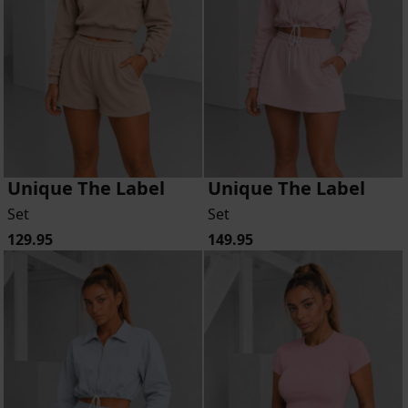
Unique The Label
Unique The Label
Set
Set
129.95
149.95