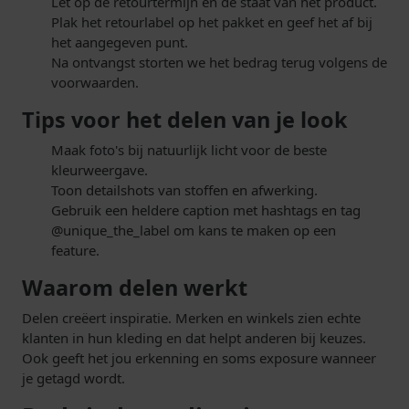
Let op de retourtermijn en de staat van het product.
Plak het retourlabel op het pakket en geef het af bij
het aangegeven punt.
Na ontvangst storten we het bedrag terug volgens de
voorwaarden.
Tips voor het delen van je look
Maak foto's bij natuurlijk licht voor de beste
kleurweergave.
Toon detailshots van stoffen en afwerking.
Gebruik een heldere caption met hashtags en tag
@unique_the_label om kans te maken op een
feature.
Waarom delen werkt
Delen creëert inspiratie. Merken en winkels zien echte
klanten in hun kleding en dat helpt anderen bij keuzes.
Ook geeft het jou erkenning en soms exposure wanneer
je getagd wordt.