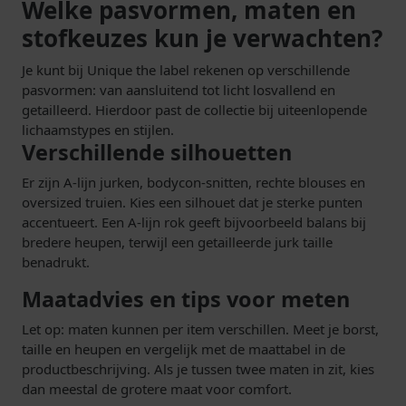
Welke pasvormen, maten en
stofkeuzes kun je verwachten?
Je kunt bij Unique the label rekenen op verschillende
pasvormen: van aansluitend tot licht losvallend en
getailleerd. Hierdoor past de collectie bij uiteenlopende
lichaamstypes en stijlen.
Verschillende silhouetten
Er zijn A-lijn jurken, bodycon-snitten, rechte blouses en
oversized truien. Kies een silhouet dat je sterke punten
accentueert. Een A-lijn rok geeft bijvoorbeeld balans bij
bredere heupen, terwijl een getailleerde jurk taille
benadrukt.
Maatadvies en tips voor meten
Let op: maten kunnen per item verschillen. Meet je borst,
taille en heupen en vergelijk met de maattabel in de
productbeschrijving. Als je tussen twee maten in zit, kies
dan meestal de grotere maat voor comfort.