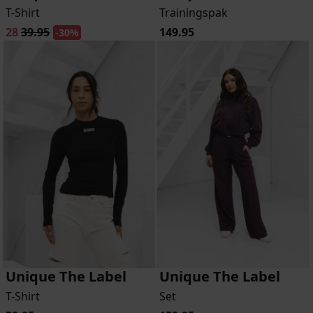
T-Shirt
Trainingspak
28
39.95
149.95
-30%
Unique The Label
Unique The Label
T-Shirt
Set