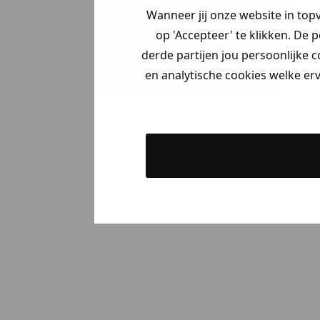
Wanneer jij onze website in top
op 'Accepteer' te klikken. De 
derde partijen jou persoonlijke c
en analytische cookies welke er