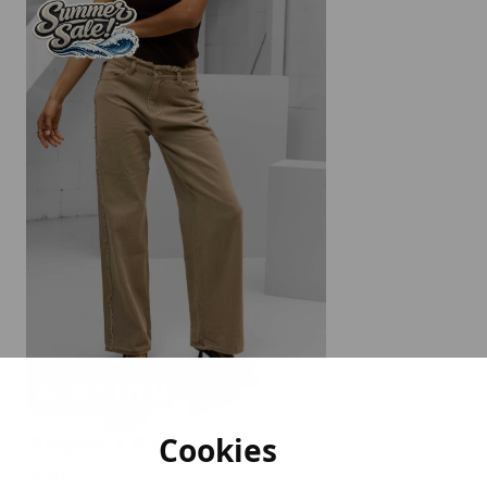
Cookies
Project X Paris
Jeans