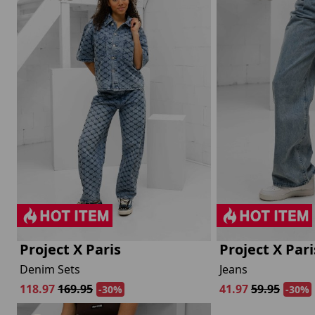
Project X Paris
Project X Pari
Denim Sets
Jeans
118.97
169.95
41.97
59.95
-30%
-30%