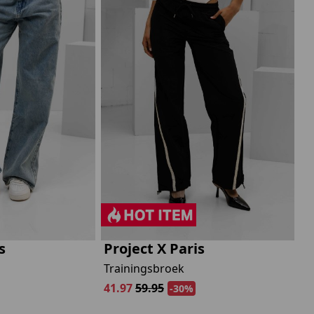
s
Project X Paris
Trainingsbroek
41.97
59.95
-30%