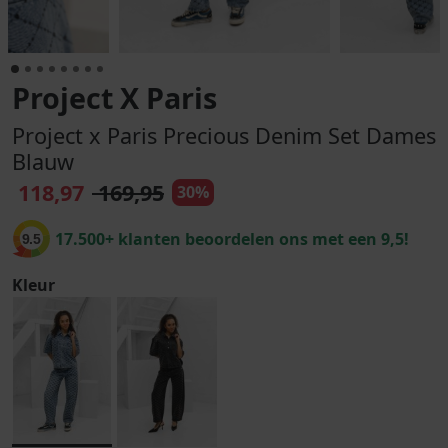
Project X Paris
Project x Paris Precious Denim Set Dames
Blauw
118,97
169,95
30%
17.500+ klanten beoordelen ons met een 9,5!
9.5
Kleur