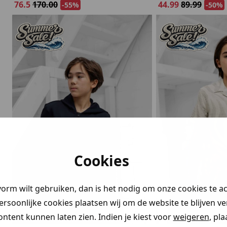
76.5
170.00
44.99
89.99
-55%
-50%
Cookies
vorm wilt gebruiken, dan is het nodig om onze cookies te a
persoonlijke cookies plaatsen wij om de website te blijven v
ontent kunnen laten zien. Indien je kiest voor
weigeren
, pl