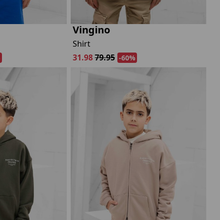
Vingino
Shirt
31.98
79.95
%
-60%