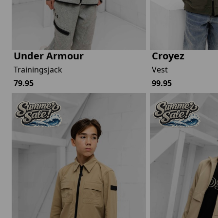
Under Armour
Croyez
Trainingsjack
Vest
79.95
99.95