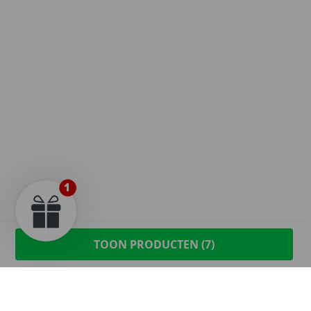
TOON PRODUCTEN (
7
)
Sprayground