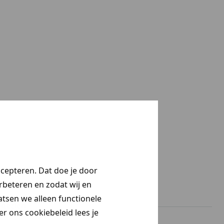
ccepteren. Dat doe je door
erbeteren en zodat wij en
aatsen we alleen functionele
gezien
r ons cookiebeleid lees je