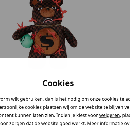
Cookies
Sprayground
vorm wilt gebruiken, dan is het nodig om onze cookies te a
Tas
persoonlijke cookies plaatsen wij om de website te blijven v
275
ontent kunnen laten zien. Indien je kiest voor
weigeren
, pl
7
van
7
voor zorgen dat de website goed werkt. Meer informatie ove