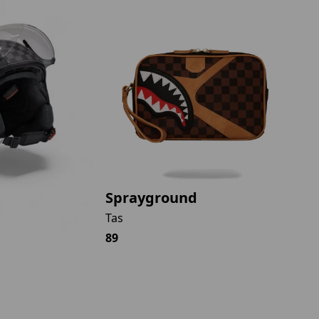
Sprayground
Tas
89