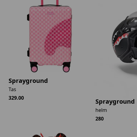
Sprayground
Tas
329.00
Sprayground
helm
280