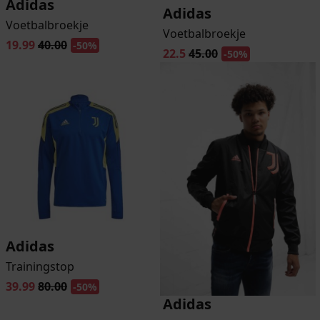
Adidas
Adidas
Voetbalbroekje
Voetbalbroekje
19.99
40.00
-50%
22.5
45.00
-50%
Adidas
Trainingstop
39.99
80.00
-50%
Adidas