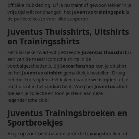
officiële clubkleding. Of je nu traint of gewoon lekker in je
vrije tijd wilt rondhangen, het
Juventus trainingspak
is
de perfecte keuze voor elke supporter!
Juventus Thuisshirts, Uitshirts
en Trainingsshirts
Het klassieke zwart-wit gestreepte
Juventus thuisshirt
is
een van de meest iconische shirts in de
voetbalgeschiedenis. Bij
Soccerfanshop
kun je dit shirt
en het
Juventus uitshirt
gemakkelijk bestellen. Draag
het met trots tijdens het kijken naar de wedstrijden, of je
nu thuis of in het stadion bent. Voeg het
Juventus shirt
toe aan je collectie en toon je steun aan deze
legendarische club!
Juventus Trainingsbroeken en
Sportbroekjes
Als je op zoek bent naar de perfecte trainingsbroeken of