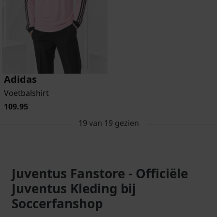
Adidas
Voetbalshirt
109.95
19
van
19
gezien
Juventus Fanstore - Officiële
Juventus Kleding bij
Soccerfanshop