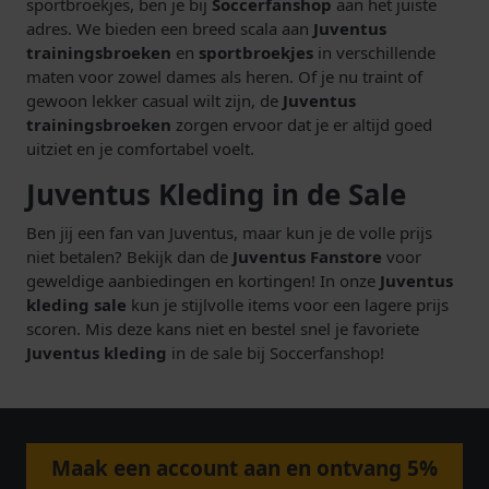
sportbroekjes, ben je bij
Soccerfanshop
aan het juiste
adres. We bieden een breed scala aan
Juventus
trainingsbroeken
en
sportbroekjes
in verschillende
maten voor zowel dames als heren. Of je nu traint of
gewoon lekker casual wilt zijn, de
Juventus
trainingsbroeken
zorgen ervoor dat je er altijd goed
uitziet en je comfortabel voelt.
Juventus Kleding in de Sale
Ben jij een fan van Juventus, maar kun je de volle prijs
niet betalen? Bekijk dan de
Juventus Fanstore
voor
geweldige aanbiedingen en kortingen! In onze
Juventus
kleding sale
kun je stijlvolle items voor een lagere prijs
scoren. Mis deze kans niet en bestel snel je favoriete
Juventus kleding
in de sale bij Soccerfanshop!
Maak een account aan en ontvang 5%