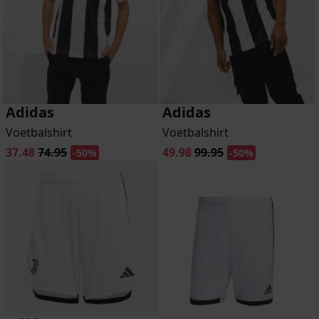
Adidas
Adidas
Voetbalshirt
Voetbalshirt
37.48
74.95
49.98
99.95
-50%
-50%