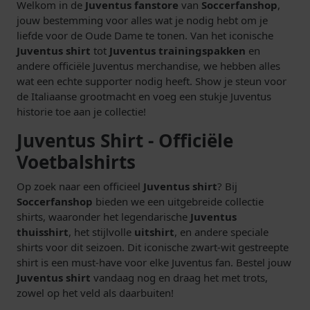
Welkom in de
Juventus fanstore
van
Soccerfanshop
,
jouw bestemming voor alles wat je nodig hebt om je
liefde voor de Oude Dame te tonen. Van het iconische
Juventus shirt
tot
Juventus trainingspakken
en
andere officiële Juventus merchandise, we hebben alles
wat een echte supporter nodig heeft. Show je steun voor
de Italiaanse grootmacht en voeg een stukje Juventus
historie toe aan je collectie!
Juventus Shirt - Officiële
Voetbalshirts
Op zoek naar een officieel
Juventus shirt
? Bij
Soccerfanshop
bieden we een uitgebreide collectie
shirts, waaronder het legendarische
Juventus
thuisshirt
, het stijlvolle
uitshirt
, en andere speciale
shirts voor dit seizoen. Dit iconische zwart-wit gestreepte
shirt is een must-have voor elke Juventus fan. Bestel jouw
Juventus shirt
vandaag nog en draag het met trots,
zowel op het veld als daarbuiten!