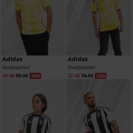
Adidas
Adidas
Voetbalshirt
Voetbalshirt
49.98
99.95
37.48
74.95
-50%
-50%