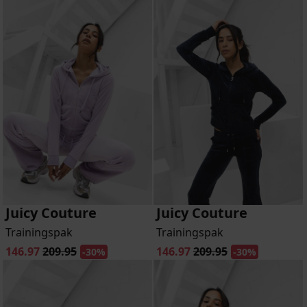
Juicy Couture
Juicy Couture
Trainingspak
Trainingspak
146.97
209.95
146.97
209.95
-30%
-30%