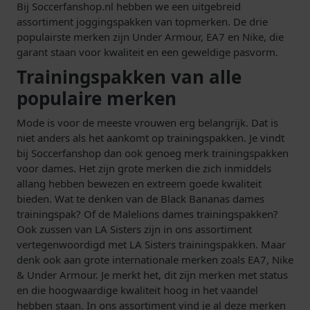
Bij Soccerfanshop.nl hebben we een uitgebreid
assortiment joggingspakken van topmerken. De drie
populairste merken zijn Under Armour, EA7 en Nike, die
garant staan voor kwaliteit en een geweldige pasvorm.
Trainingspakken van alle
populaire merken
Mode is voor de meeste vrouwen erg belangrijk. Dat is
niet anders als het aankomt op trainingspakken. Je vindt
bij Soccerfanshop dan ook genoeg merk trainingspakken
voor dames. Het zijn grote merken die zich inmiddels
allang hebben bewezen en extreem goede kwaliteit
bieden. Wat te denken van de Black Bananas dames
trainingspak? Of de Malelions dames trainingspakken?
Ook zussen van LA Sisters zijn in ons assortiment
vertegenwoordigd met LA Sisters trainingspakken. Maar
denk ook aan grote internationale merken zoals EA7, Nike
& Under Armour. Je merkt het, dit zijn merken met status
en die hoogwaardige kwaliteit hoog in het vaandel
hebben staan. In ons assortiment vind je al deze merken