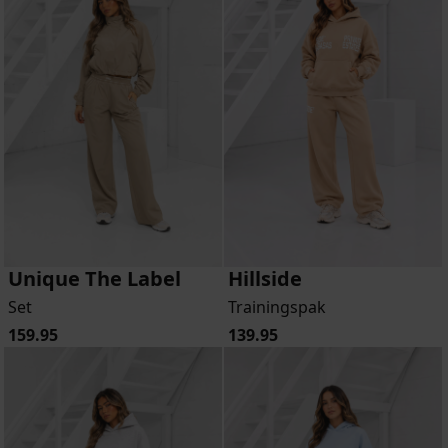
Unique The Label
Hillside
Set
Trainingspak
159.95
139.95