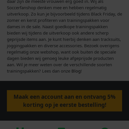
daar zijn de meeste vrouwen erg goed in. Wij als
Soccerfanshop denken mee en hebben regelmatig
uitverkoop. Zo kun je bijvoorbeeld tijdens Black Friday, de
zomer en kerst profiteren van trainingspakken voor
dames in de sale. Naast goedkope trainingspakken
bieden wij tijdens de uitverkoop ook andere scherp
geprijsde items aan. Je kunt hierbij denken aan tracksuits,
joggingpakken en diverse accessories. Bezoek overigens
regelmatig onze webshop, want ook buiten de speciale
dagen bieden wij genoeg leuke afgeprijsde producten
aan. Wil je meer weten over de verschillende soorten
trainingspakken? Lees dan onze
Blog
!
Maak een account aan en ontvang 5%
korting op je eerste bestelling!