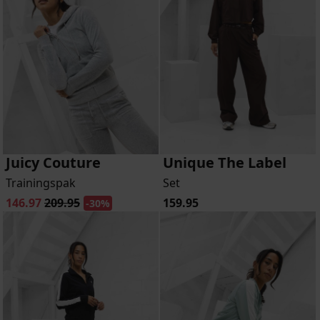
Juicy Couture
Unique The Label
Trainingspak
Set
146.97
209.95
159.95
-30%