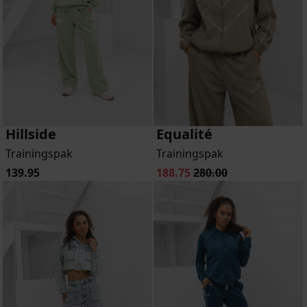
Hillside
Equalité
Trainingspak
Trainingspak
139.95
188.75
280.00