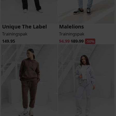
Unique The Label
Malelions
Trainingspak
Trainingspak
149.95
94.99
189.99
-50%