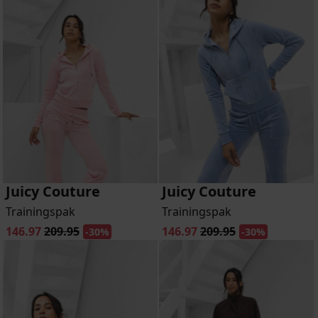
Juicy Couture
Juicy Couture
Trainingspak
Trainingspak
146.97
209.95
146.97
209.95
-30%
-30%