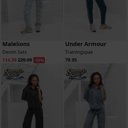
Malelions
Under Armour
Denim Sets
Trainingspak
114.99
229.99
79.95
-50%