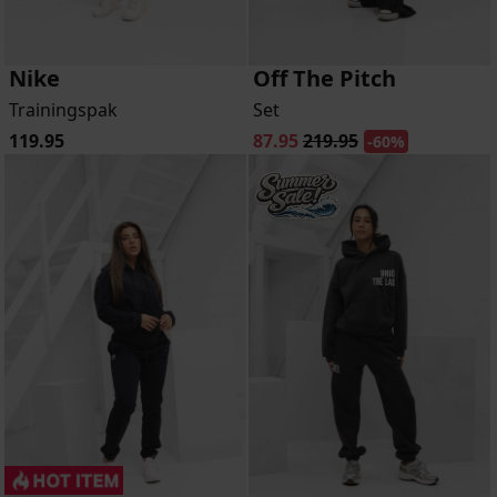
Nike
Off The Pitch
Trainingspak
Set
119.95
87.95
219.95
-60%