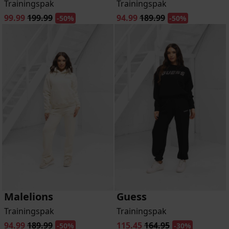
Trainingspak
Trainingspak
99.99
199.99
94.99
189.99
-50%
-50%
Malelions
Guess
Trainingspak
Trainingspak
94.99
189.99
115.45
164.95
-50%
-30%