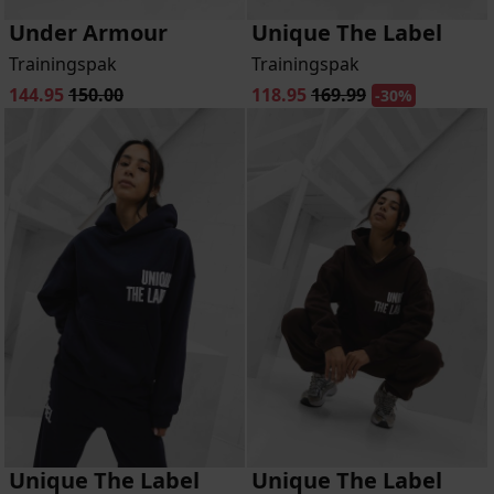
Under Armour
Unique The Label
Trainingspak
Trainingspak
144.95
150.00
118.95
169.99
-30%
Unique The Label
Unique The Label