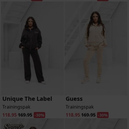
Unique The Label
Guess
Trainingspak
Trainingspak
118.95
169.95
118.95
169.95
-30%
-30%