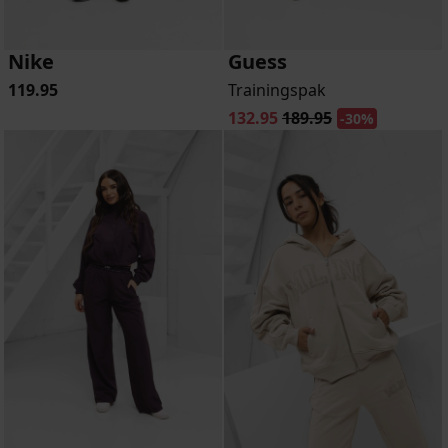
Nike
Guess
119.95
Trainingspak
132.95
189.95
-30%