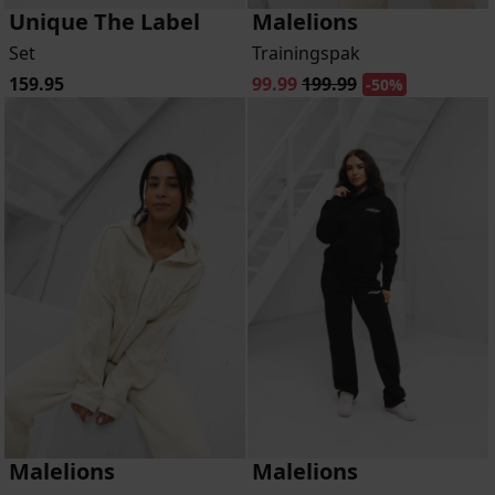
Unique The Label
Malelions
Set
Trainingspak
159.95
99.99
199.99
-50%
Malelions
Malelions