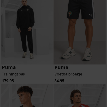
Puma
Puma
Trainingspak
Voetbalbroekje
179.95
34.95