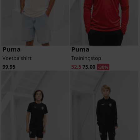
Puma
Puma
Voetbalshirt
Trainingstop
99.95
52.5
75.00
-30%