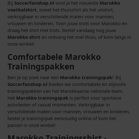
Bij
Soccerfanshop.nl
vind je het nieuwste
Marokko
voetbalshirt
, zowel het thuisshirt als het uitshirt,
verkrijgbaar in verschillende maten voor mannen,
vrouwen en kinderen. Toon jouw trots voor Marokko en
draag het shirt met trots. Bestel vandaag nog jouw
Marokko shirt
en ontvang het snel thuis, of kom langs in
onze winkel!
Comfortabele Marokko
Trainingspakken
Ben je op zoek naar een
Marokko trainingspak
? Bij
Soccerfanshop.nl
bieden we comfortabele en stijlvolle
trainingspakken van het Marokkaanse nationale team.
Het
Marokko trainingspak
is perfect voor sportieve
activiteiten of casual momenten. Verkrijgbaar in
verschillende maten voor mannen, vrouwen en kinderen,
bestel je trainingspak eenvoudig online of kom het
passen in onze winkel!
Marokko Trainingsshirt -