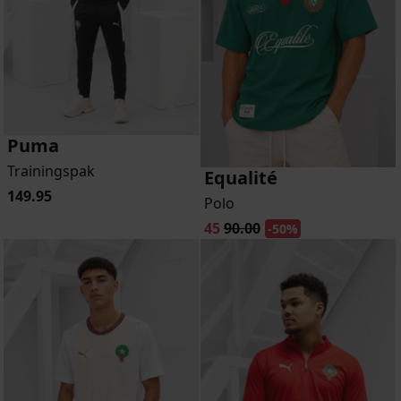
Puma
Trainingspak
Equalité
149.95
Polo
45
90.00
-50%