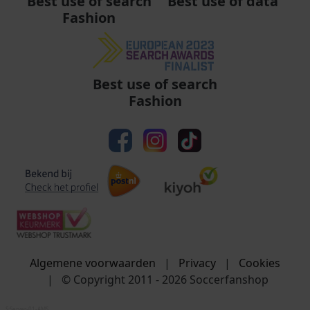
Best use of data
Best use of search
Fashion
Best use of search
Fashion
Algemene voorwaarden
|
Privacy
|
Cookies
|
© Copyright 2011 - 2026 Soccerfanshop
S:Server-01-AMS