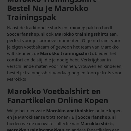
Bestel Nu Je Marokko
Trainingspak
Naast de traditionele shirts en trainingspakken biedt
Soccerfanshop.nl
ook
Marokko trainingsshirts
aan,
perfect voor je sportieve momenten. Of je nu traint voor
je eigen voetbalteam of gewoon het team van Marokko
wilt steunen, de
Marokko trainingsshirts
bieden het
comfort en de stijl die je nodig hebt. Verkrijgbaar in
verschillende maten voor mannen, vrouwen en kinderen,
bestel je trainingsshirt vandaag nog en toon je trots voor
Marokko!
Marokko Voetbalshirt en
Fanartikelen Online Kopen
Wil je het nieuwste
Marokko voetbalshirt
online kopen
en je Marokkaanse trots tonen? Bij
Soccerfanshop.nl
bieden we de nieuwste collectie van
Marokko shirts
,
Marokko trainingspakken
en andere fanartikelen aan.