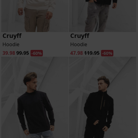
Cruyff
Cruyff
Hoodie
Hoodie
39.98
99.95
47.98
119.95
-60%
-60%