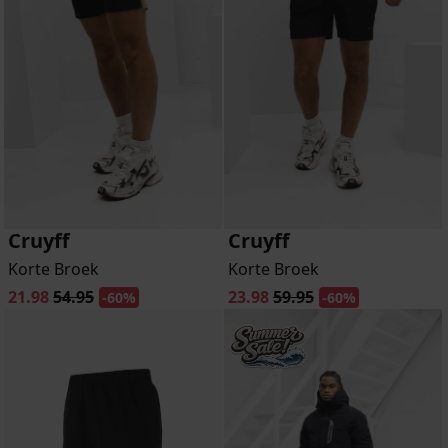
Cruyff
Cruyff
Korte Broek
Korte Broek
21.98
54.95
23.98
59.95
-60%
-60%