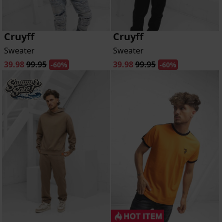
Cruyff
Cruyff
Sweater
Sweater
39.98
99.95
39.98
99.95
-60%
-60%