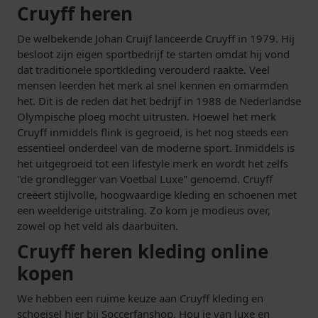
Cruyff heren
De welbekende Johan Cruijf lanceerde Cruyff in 1979. Hij
besloot zijn eigen sportbedrijf te starten omdat hij vond
dat traditionele sportkleding verouderd raakte. Veel
mensen leerden het merk al snel kennen en omarmden
het. Dit is de reden dat het bedrijf in 1988 de Nederlandse
Olympische ploeg mocht uitrusten. Hoewel het merk
Cruyff inmiddels flink is gegroeid, is het nog steeds een
essentieel onderdeel van de moderne sport. Inmiddels is
het uitgegroeid tot een lifestyle merk en wordt het zelfs
"de grondlegger van Voetbal Luxe" genoemd. Cruyff
creëert stijlvolle, hoogwaardige kleding en schoenen met
een weelderige uitstraling. Zo kom je modieus over,
zowel op het veld als daarbuiten.
Cruyff heren kleding online
kopen
We hebben een ruime keuze aan Cruyff kleding en
schoeisel hier bij Soccerfanshop. Hou je van luxe en