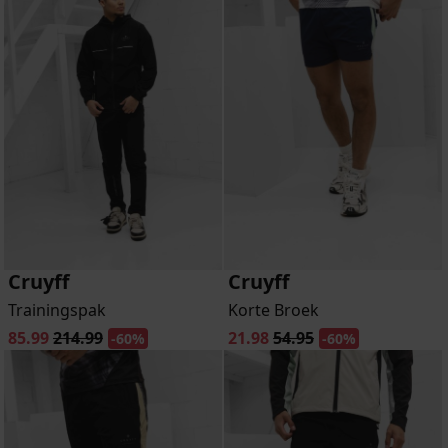
Cruyff
Cruyff
Trainingspak
Korte Broek
85.99
214.99
21.98
54.95
-60%
-60%