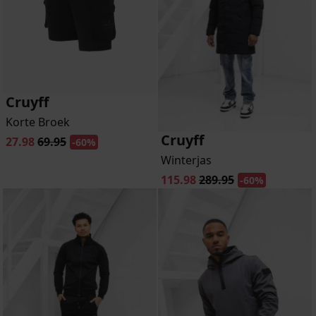
Cruyff
Korte Broek
Cruyff
27.98
69.95
-60%
Winterjas
115.98
289.95
-60%