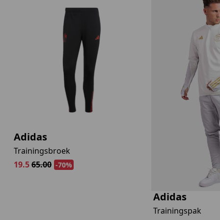
Adidas
Trainingsbroek
19.5
65.00
-70%
Adidas
Trainingspak