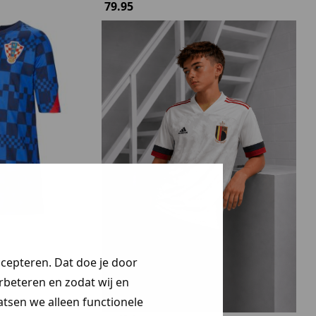
79.95
ccepteren. Dat doe je door
erbeteren en zodat wij en
aatsen we alleen functionele