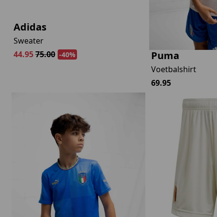
Adidas
Sweater
Puma
44.95
75.00
-40%
Voetbalshirt
69.95