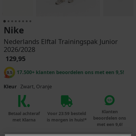
Nike
Nederlands Elftal Trainingspak Junior
2026/2028
129,95
17.500+ klanten beoordelen ons met een 9,5!
9.5
Kleur
Zwart, Oranje
Klanten
Betaal achteraf
Voor 23:59 besteld
beoordelen ons
met Klarna
is morgen in huis!*
met een 9,6!