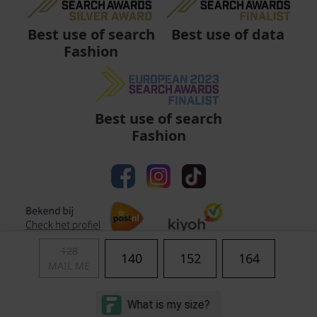
Best use of data
Best use of search
Fashion
Best use of search
Fashion
128
140
152
164
MAIL ME
Algemene voorwaarden
|
Privacy
|
Cookies