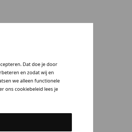
ccepteren. Dat doe je door
erbeteren en zodat wij en
aatsen we alleen functionele
r ons cookiebeleid lees je