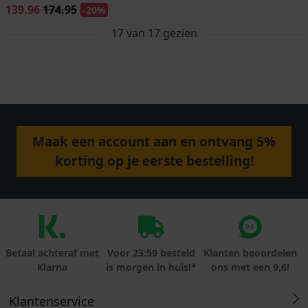
139.96
174.95
-20%
17
van
17
gezien
Maak een account aan en ontvang 5%
korting op je eerste bestelling!
Betaal achteraf met
Voor 23:59 besteld
Klanten beoordelen
Klarna
is morgen in huis!*
ons met een 9,6!
Klantenservice