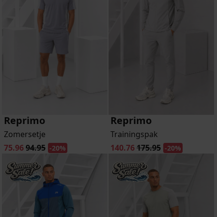
Reprimo
Reprimo
Zomersetje
Trainingspak
75.96
94.95
140.76
175.95
-20%
-20%