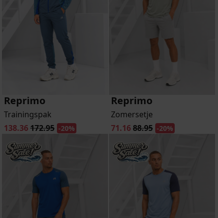
Reprimo
Reprimo
Trainingspak
Zomersetje
138.36
172.95
71.16
88.95
-20%
-20%