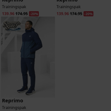
Trainingspak
Trainingspak
139.96
174.95
139.96
174.95
-20%
-20%
Reprimo
Trainingspak