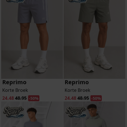
Reprimo
Reprimo
Korte Broek
Korte Broek
24.48
48.95
24.48
48.95
-50%
-50%