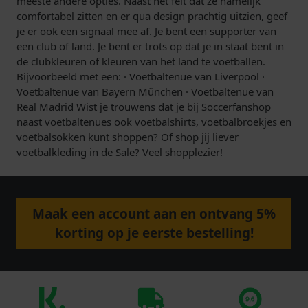
meeste andere opties. Naast het feit dat ze namelijk
comfortabel zitten en er qua design prachtig uitzien, geef
je er ook een signaal mee af. Je bent een supporter van
een club of land. Je bent er trots op dat je in staat bent in
de clubkleuren of kleuren van het land te voetballen.
Bijvoorbeeld met een: · Voetbaltenue van Liverpool ·
Voetbaltenue van Bayern München · Voetbaltenue van
Real Madrid Wist je trouwens dat je bij Soccerfanshop
naast voetbaltenues ook voetbalshirts, voetbalbroekjes en
voetbalsokken kunt shoppen? Of shop jij liever
voetbalkleding in de Sale? Veel shopplezier!
Maak een account aan en ontvang 5%
korting op je eerste bestelling!