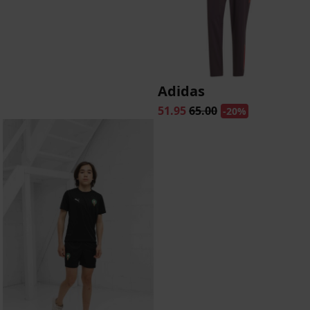
Adidas
51.95
65.00
-20%