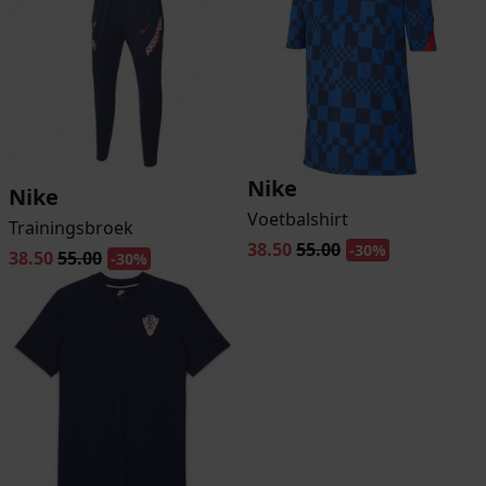
Nike
Nike
Voetbalshirt
Trainingsbroek
38.50
55.00
-30%
38.50
55.00
-30%