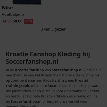
Nike
Voetbalpolo
34.95
50.00
-30%
3
van
3
gezien
Kroatië Fanshop Kleding bij
Soccerfanshop.nl
In de
Kroatië fanshop
van
Soccerfanshop.nl
vind je alle
merchandise van het Kroatische nationale team. Of je nu
op zoek bent naar een
Kroatië shirt
, een
Kroatië
trainingspak
, of andere fanartikelen, bij ons ben je aan
het juiste adres. Toon je steun voor de Kroatische Vatreni
en bestel je favoriete Kroatië artikelen eenvoudig online
bij
Soccerfanshop.nl
of bezoek onze winkel voor
persoonlijke service!