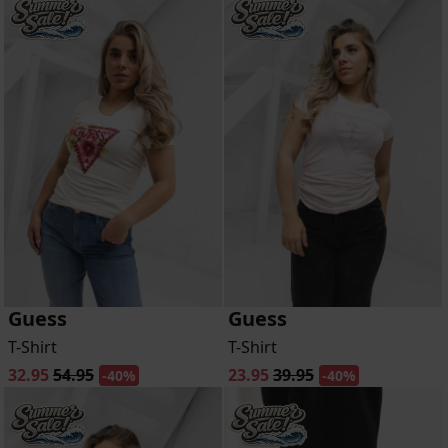
Guess
Guess
T-Shirt
T-Shirt
32.95
54.95
23.95
39.95
-40%
-40%