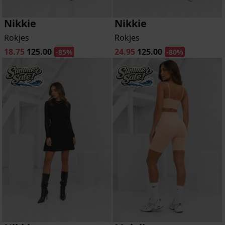
Nikkie
Nikkie
Rokjes
Rokjes
18.75
125.00
24.95
125.00
-85%
-80%