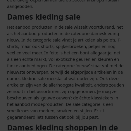
aangeboden.
Dames kleding sale
Het aanbod producten in de sale wisselt voortdurend, net
als het aanbod producten in de categorie dameskleding
nieuw. In de categorie sale vindt je artikelen als polo’s, T-
shirts, maar ook shorts, spijkerbroeken, petjes en nog
veel en veel meer. In feite is het een bont allegaartje, net
als een echte markt, vol exotische geuren en kleuren en
flinke aanbiedingen. De categorie ‘nieuw’ staat vol met de
nieuwste ontwerpen, terwijl de afgeprijsde artikelen in de
dames kleding sale meestal al wat ouder zijn. Ook deze
artikelen zijn van de allerhoogste kwaliteit, anders zouden
ze nooit in het assortiment zijn opgenomen. Je mag ze
beschouwen als ‘gouwe ouwen’: de échte klassiekers in
het aanbod modeproducten. De sale categorie is een
smeltkroes van merken, smaken en stijlen. Er zit
gegarandeerd iets tussen dat ook bij jou past.
Dames kleding shoppen in de