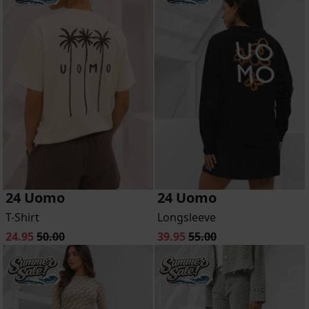
24 Uomo
24 Uomo
T-Shirt
Longsleeve
24.95
50.00
39.95
55.00