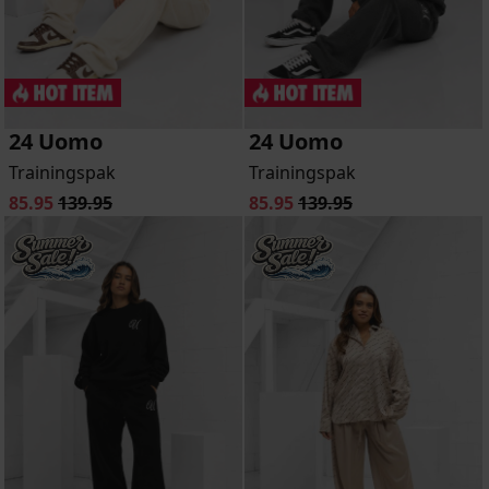
24 Uomo
24 Uomo
Trainingspak
Trainingspak
85.95
139.95
85.95
139.95