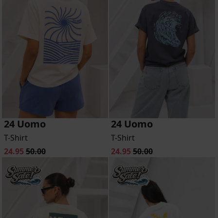
24 Uomo
24 Uomo
T-Shirt
T-Shirt
24.95
50.00
24.95
50.00