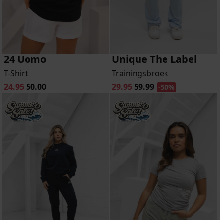
24 Uomo
Unique The Label
T-Shirt
Trainingsbroek
24.95
50.00
29.95
59.99
-50%