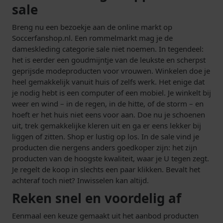
sale
Breng nu een bezoekje aan de online markt op
Soccerfanshop.nl. Een rommelmarkt mag je de
dameskleding categorie sale niet noemen. In tegendeel:
het is eerder een goudmijntje van de leukste en scherpst
geprijsde modeproducten voor vrouwen. Winkelen doe je
heel gemakkelijk vanuit huis of zelfs werk. Het enige dat
je nodig hebt is een computer of een mobiel. Je winkelt bij
weer en wind – in de regen, in de hitte, of de storm – en
hoeft er het huis niet eens voor aan. Doe nu je schoenen
uit, trek gemakkelijke kleren uit en ga er eens lekker bij
liggen of zitten. Shop er lustig op los. In de sale vind je
producten die nergens anders goedkoper zijn: het zijn
producten van de hoogste kwaliteit, waar je U tegen zegt.
Je regelt de koop in slechts een paar klikken. Bevalt het
achteraf toch niet? Inwisselen kan altijd.
Reken snel en voordelig af
Eenmaal een keuze gemaakt uit het aanbod producten