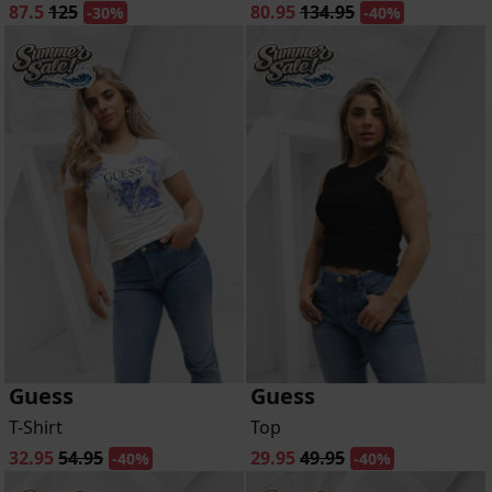
87.5
125
80.95
134.95
-30%
-40%
Guess
Guess
T-Shirt
Top
32.95
54.95
29.95
49.95
-40%
-40%