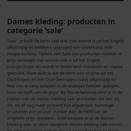
Dames kleding: producten in
categorie ‘sale’
‘Sale’: je kent de term vast wel. Het woord is uit het Engels
afkomstig en betekent uiteraard een uitverkoop met
(hoge) korting. Tijdens een Sale zijn producten tijdelijk in
prijs verlaagd. Het woord sale is uit het Engels
overgevlogen en wordt in Nederland inmiddels en massa
gebruikt. Maar wist je dat de term van origine uit het
Oud-Engels en het Oud-Germaans (sala) afkomstig is?
Wat zou er lang geleden in de etalages hebben gelegen
voor de helft van de prijs? Bij Soccerfanshop vind je in de
rekken van de dames kleding sale producten die wel 20,
30, 40 of nog meer procent zijn afgeprijsd. Sommige
producten kun je voor minder dan de helft van de
originele prijs oppikken. Geld bespaar je in de dames
kleding sale. In deze categorie dames kleding sale komen
de artikelgroepen samen die op Soccerfanshop.nl staan