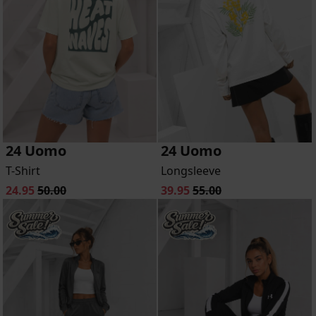
24 Uomo
24 Uomo
T-Shirt
Longsleeve
24.95
50.00
39.95
55.00