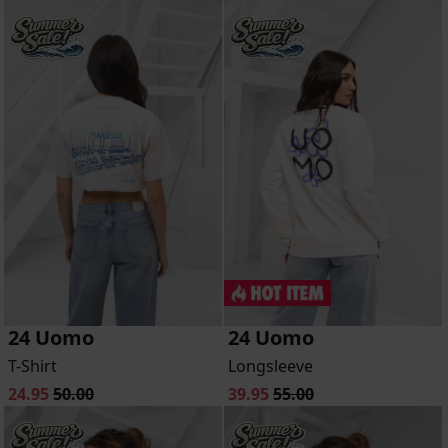
24 Uomo
24 Uomo
T-Shirt
Longsleeve
24.95
50.00
39.95
55.00