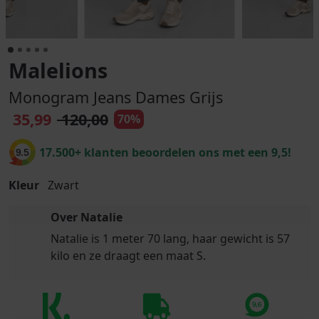
Malelions
Monogram Jeans Dames Grijs
35,99
120,00
70%
17.500+ klanten beoordelen ons met een 9,5!
9.5
Kleur
Zwart
Over Natalie
Natalie is 1 meter 70 lang, haar gewicht is 57
kilo en ze draagt een maat S.