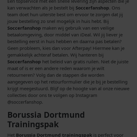
Een topservice met een snelle levering zijn aspecten die je
kan verwachten als je bestelt bij
Soccerfanshop
. Ons
team doet hun uiterste best om ervoor te zorgen dat jij
jouw bestelling zo snel mogelijk in huis hebt. Bij
Soccerfanshop
maken wij gebruik van een veilige
betaalomgeving, door middel van iDeal. Wil jij liever je
bestelling eerst in huis hebben en daarna pas betalen?
Geen probleem, kies dan voor Afterpay! Hiermee kan je
gemakkelijk achteraf betalen. Wij hanteren bij
Soccerfanshop
het beleid van gratis ruilen. Niet de juiste
maat of is er een andere reden waarom je wilt
retourneren? Volg dan de stappen die worden
aangegeven op het retourformulier die je bij je bestelling
krijgt meegestuurd. Blijf op de hoogte van al onze nieuwe
collecties door ons te volgen op Instagram
@soccerfanshop.
Borussia Dortmund
Trainingspak
Het
Borussia Dortmund trainingspak
is perfect voor