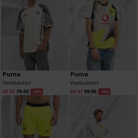
Puma
Puma
Voetbalshirt
Voetbalshirt
55.97
79.95
69.97
99.95
-30%
-30%