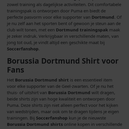
zowel training als dagelijkse activiteiten. Dit comfortabele
trainingspak is ontworpen door Puma en biedt de
perfecte pasvorm voor elke supporter van
Dortmund
. Of
je nu zelf aan het sporten bent of gewoon je steun aan de
club wilt tonen, met een
Dortmund trainingspak
maak
je zeker indruk. Verkrijgbaar in verschillende maten, van
jong tot oud, je vindt altijd een geschikte maat bij
Soccerfanshop
.
Borussia Dortmund Shirt voor
Fans
Het
Borussia Dortmund shirt
is een essentieel item
voor elke supporter van de Geel-zwarten. Of je nu het
thuis- of uitshirt van
Borussia Dortmund
wilt dragen,
beide shirts zijn van hoge kwaliteit en ontworpen door
Puma. Deze shirts zijn niet alleen perfect voor het kijken
van wedstrijden, maar ook om te dragen tijdens je eigen
trainingen. Bij
Soccerfanshop
kun je de nieuwste
Borussia Dortmund shirts
online kopen in verschillende