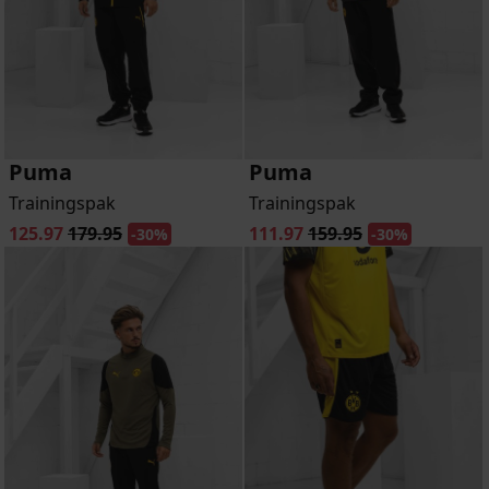
Puma
Puma
Trainingspak
Trainingspak
125.97
179.95
111.97
159.95
-30%
-30%