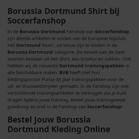
Borussia Dortmund Shirt bij
Soccerfanshop
In de
Borussia Dortmund
Fanshop van
Soccerfanshop
zijn allerlei artikelen te vinden van de Europese topclub.
Het
Dortmund
thuis-, uit tenue zijn te vinden in de
Borussia Dortmund
categorie. De tenues van de Geel-
zwarten bestaan uit een shirt, een broekje en sokken. Ook
hebben wij de nieuwste
Dortmund trainingspakken
in
alle beschikbare maten.
BVB
heeft met hun
kledingsponsor Puma dit jaar trainingspakken voor de
uit- en thuiswedstrijden gemaakt. In de Fanshop zijn ook
verschillende trainingsartikelen te verkrijgen die je kunt
dragen tijdens jouw training. Bestel jouw trainingswear
goedkoop en snel in de Fanshop van
Soccerfanshop
!
Bestel Jouw Borussia
Dortmund Kleding Online