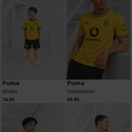
Puma
Puma
Minikit
Voetbalshirt
74.95
99.95