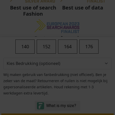
Best use of data
Best use of search
Fashion
Best use of search
Fashion
140
152
164
176
Wij maken gebruik van fanbedrukking (niet officieel). Ben je
zeker van de maat? Retourneren of ruilen is niet mogelijk bij
gepersonaliseerde artikelen. Houd rekening met 1-3
werkdagen extra levertijd.
Algemene voorwaarden
|
Privacy
|
Cookies
|
© Copyright 2011 - 2026 Soccerfanshop