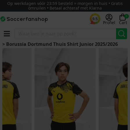
Op werkdagen vóór 23:59 besteld = morgen in huis • Gratis
omruilen • Betaal achteraf met Klarna
0
9.5
Profiel
Cart
> Borussia Dortmund Thuis Shirt Junior 2025/2026