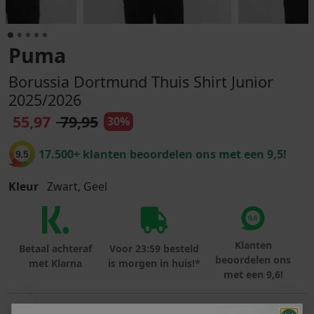
Puma
Borussia Dortmund Thuis Shirt Junior
2025/2026
55,97
79,95
30%
17.500+ klanten beoordelen ons met een 9,5!
9.5
Kleur
Zwart, Geel
Klanten
Betaal achteraf
Voor 23:59 besteld
beoordelen ons
met Klarna
is morgen in huis!*
met een 9,6!
PRODUCTINFORMATIE