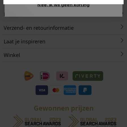
Klantenservice
Nee, ik wil geen korting
Retourneren
Verzend- en retourinformatie
Laat je inspireren
Winkel
Gewonnen prijzen