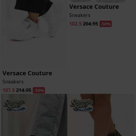
Versace Couture
Sneakers
102.5
204.95
-50%
Versace Couture
Sneakers
107.5
214.95
-50%