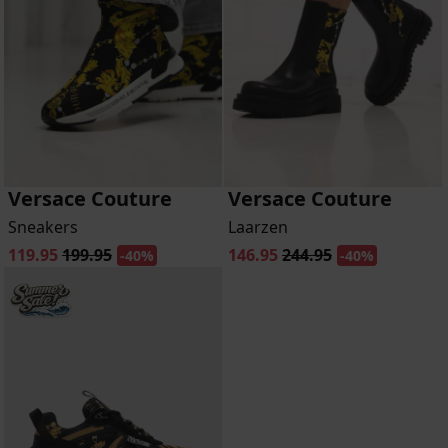
Versace Couture
Versace Couture
Sneakers
Laarzen
119.95
199.95
146.95
244.95
-40%
-40%