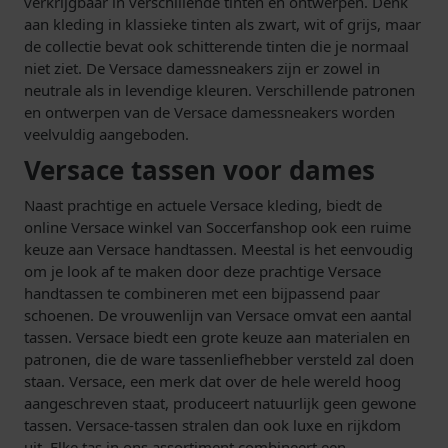
verkrijgbaar in verschillende tinten en ontwerpen. Denk
aan kleding in klassieke tinten als zwart, wit of grijs, maar
de collectie bevat ook schitterende tinten die je normaal
niet ziet. De Versace damessneakers zijn er zowel in
neutrale als in levendige kleuren. Verschillende patronen
en ontwerpen van de Versace damessneakers worden
veelvuldig aangeboden.
Versace tassen voor dames
Naast prachtige en actuele Versace kleding, biedt de
online Versace winkel van Soccerfanshop ook een ruime
keuze aan Versace handtassen. Meestal is het eenvoudig
om je look af te maken door deze prachtige Versace
handtassen te combineren met een bijpassend paar
schoenen. De vrouwenlijn van Versace omvat een aantal
tassen. Versace biedt een grote keuze aan materialen en
patronen, die de ware tassenliefhebber versteld zal doen
staan. Versace, een merk dat over de hele wereld hoog
aangeschreven staat, produceert natuurlijk geen gewone
tassen. Versace-tassen stralen dan ook luxe en rijkdom
uit. Elke tas in ons assortiment combineert een