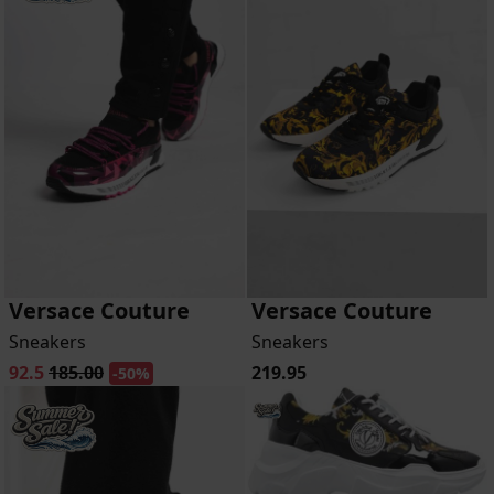
Versace Couture
Versace Couture
Sneakers
Sneakers
92.5
185.00
219.95
-50%