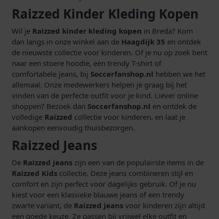
Raizzed Kinder Kleding Kopen
Wil je
Raizzed kinder kleding kopen
in Breda? Kom
dan langs in onze winkel aan de
Haagdijk 35
en ontdek
de nieuwste collectie voor kinderen. Of je nu op zoek bent
naar een stoere hoodie, een trendy T-shirt of
comfortabele jeans, bij
Soccerfanshop.nl
hebben we het
allemaal. Onze medewerkers helpen je graag bij het
vinden van de perfecte outfit voor je kind. Liever online
shoppen? Bezoek dan
Soccerfanshop.nl
en ontdek de
volledige
Raizzed
collectie voor kinderen, en laat je
aankopen eenvoudig thuisbezorgen.
Raizzed Jeans
De
Raizzed jeans
zijn een van de populairste items in de
Raizzed Kids
collectie. Deze jeans combineren stijl en
comfort en zijn perfect voor dagelijks gebruik. Of je nu
kiest voor een klassieke blauwe jeans of een trendy
zwarte variant, de
Raizzed jeans
voor kinderen zijn altijd
een goede keuze. Ze passen bij vrijwel elke outfit en