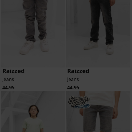
Raizzed
Raizzed
Jeans
Jeans
44.95
44.95