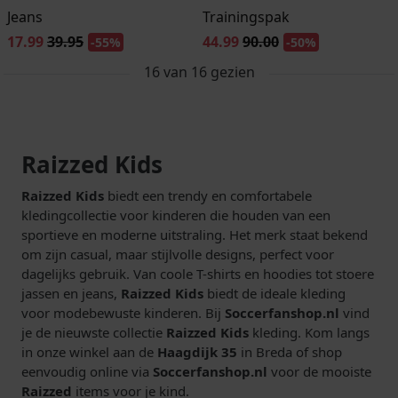
Jeans
Trainingspak
17.99
39.95
44.99
90.00
-55%
-50%
16
van
16
gezien
Raizzed Kids
Raizzed Kids
biedt een trendy en comfortabele
kledingcollectie voor kinderen die houden van een
sportieve en moderne uitstraling. Het merk staat bekend
om zijn casual, maar stijlvolle designs, perfect voor
dagelijks gebruik. Van coole T-shirts en hoodies tot stoere
jassen en jeans,
Raizzed Kids
biedt de ideale kleding
voor modebewuste kinderen. Bij
Soccerfanshop.nl
vind
je de nieuwste collectie
Raizzed Kids
kleding. Kom langs
in onze winkel aan de
Haagdijk 35
in Breda of shop
eenvoudig online via
Soccerfanshop.nl
voor de mooiste
Raizzed
items voor je kind.