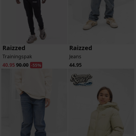
Raizzed
Raizzed
Trainingspak
Jeans
40.95
90.00
44.95
-55%