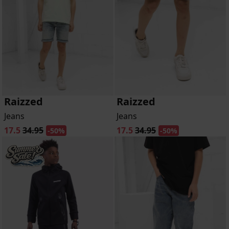
Raizzed
Raizzed
Jeans
Jeans
17.5
34.95
17.5
34.95
-50%
-50%