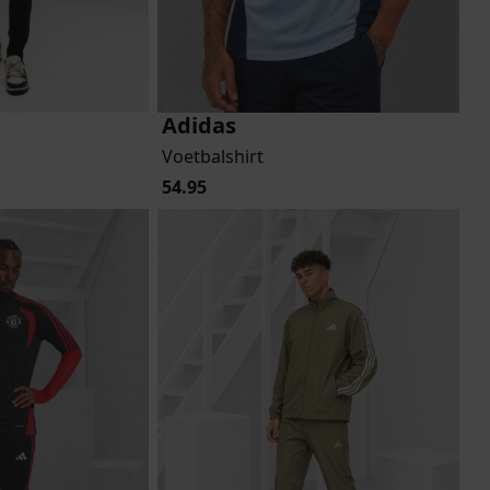
Adidas
Voetbalshirt
54.95