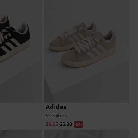
Adidas
Sneakers
59.95
65.00
-8%