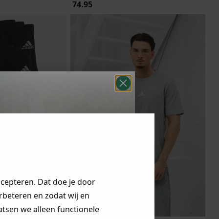
74.95
ccepteren. Dat doe je door
erbeteren en zodat wij en
aatsen we alleen functionele