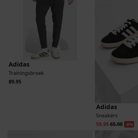
Adidas
Trainingsbroek
89.95
Adidas
Sneakers
59.95
65.00
-8%