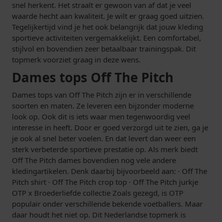
snel herkent. Het straalt er gewoon van af dat je veel
waarde hecht aan kwaliteit. Je wilt er graag goed uitzien.
Tegelijkertijd vind je het ook belangrijk dat jouw kleding
sportieve activiteiten vergemakkelijkt. Een comfortabel,
stijlvol en bovendien zeer betaalbaar trainingspak. Dit
topmerk voorziet graag in deze wens.
Dames tops Off The Pitch
Dames tops van Off The Pitch zijn er in verschillende
soorten en maten. Ze leveren een bijzonder moderne
look op. Ook dit is iets waar men tegenwoordig veel
interesse in heeft. Door er goed verzorgd uit te zien, ga je
je ook al snel beter voelen. En dat levert dan weer een
sterk verbeterde sportieve prestatie op. Als merk biedt
Off The Pitch dames bovendien nog vele andere
kledingartikelen. Denk daarbij bijvoorbeeld aan: · Off The
Pitch shirt · Off The Pitch crop top · Off The Pitch jurkje
OTP x Broederliefde collectie Zoals gezegd, is OTP
populair onder verschillende bekende voetballers. Maar
daar houdt het niet op. Dit Nederlandse topmerk is