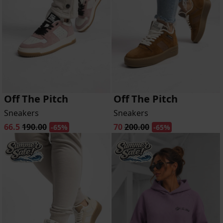
Off The Pitch
Off The Pitch
Sneakers
Sneakers
66.5
190.00
70
200.00
-65%
-65%