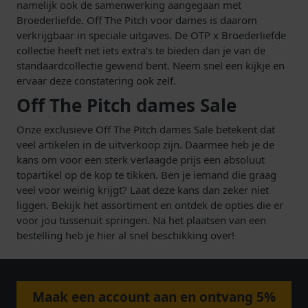
namelijk ook de samenwerking aangegaan met
Broederliefde. Off The Pitch voor dames is daarom
verkrijgbaar in speciale uitgaves. De OTP x Broederliefde
collectie heeft net iets extra’s te bieden dan je van de
standaardcollectie gewend bent. Neem snel een kijkje en
ervaar deze constatering ook zelf.
Off The Pitch dames Sale
Onze exclusieve Off The Pitch dames Sale betekent dat
veel artikelen in de uitverkoop zijn. Daarmee heb je de
kans om voor een sterk verlaagde prijs een absoluut
topartikel op de kop te tikken. Ben je iemand die graag
veel voor weinig krijgt? Laat deze kans dan zeker niet
liggen. Bekijk het assortiment en ontdek de opties die er
voor jou tussenuit springen. Na het plaatsen van een
bestelling heb je hier al snel beschikking over!
Maak een account aan en ontvang 5%