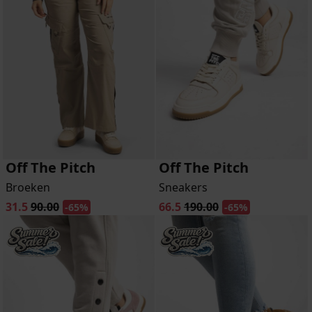
Off The Pitch
Off The Pitch
Broeken
Sneakers
31.5
90.00
66.5
190.00
-65%
-65%