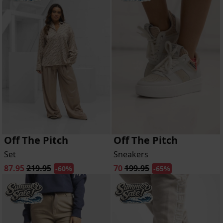
Off The Pitch
Off The Pitch
Set
Sneakers
87.95
219.95
70
199.95
-60%
-65%