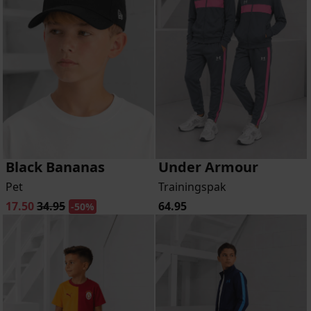
Black Bananas
Under Armour
Pet
Trainingspak
17.50
34.95
64.95
-50%