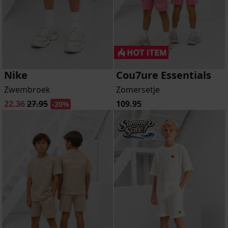
Nike
Cou7ure Essentials
Zwembroek
Zomersetje
22.36
27.95
109.95
-20%