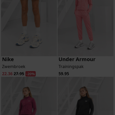
Nike
Under Armour
Zwembroek
Trainingspak
22.36
27.95
59.95
-20%