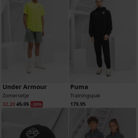
Under Armour
Puma
Zomersetje
Trainingspak
32.20
45.95
179.95
-30%