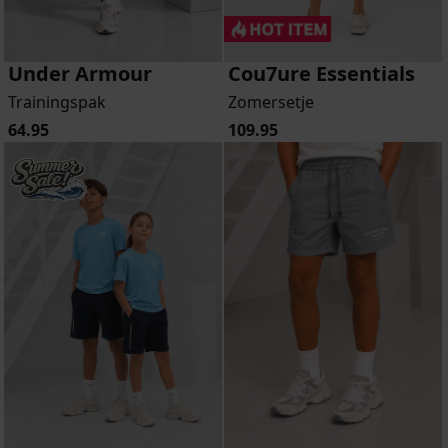
Under Armour
Cou7ure Essentials
Trainingspak
Zomersetje
64.95
109.95