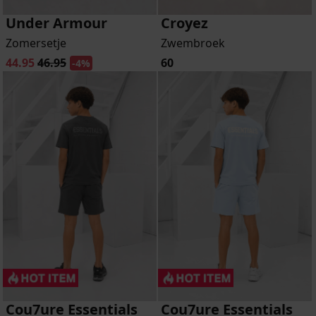
Under Armour
Croyez
Zomersetje
Zwembroek
44.95
46.95
60
-4%
Cou7ure Essentials
Cou7ure Essentials