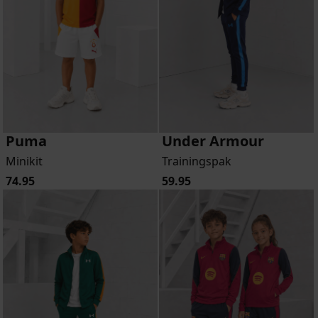
Puma
Under Armour
Minikit
Trainingspak
74.95
59.95