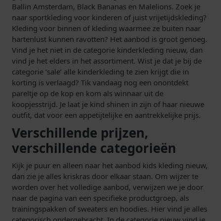
Ballin Amsterdam, Black Bananas en Malelions. Zoek je
naar sportkleding voor kinderen of juist vrijetijdskleding?
Kleding voor binnen of kleding waarmee ze buiten naar
hartenlust kunnen ravotten? Het aanbod is groot genoeg.
Vind je het niet in de categorie kinderkleding nieuw, dan
vind je het elders in het assortiment. Wist je dat je bij de
categorie ‘sale’ alle kinderkleding te zien krijgt die in
korting is verlaagd? Tik vandaag nog een onontdekt
pareltje op de kop en kom als winnaar uit de
koopjesstrijd. Je laat je kind shinen in zijn of haar nieuwe
outfit, dat voor een appetijtelijke en aantrekkelijke prijs.
Verschillende prijzen,
verschillende categorieën
Kijk je puur en alleen naar het aanbod kids kleding nieuw,
dan zie je alles kriskras door elkaar staan. Om wijzer te
worden over het volledige aanbod, verwijzen we je door
naar de pagina van een specifieke productgroep, als
trainingspakken of sweaters en hoodies. Hier vind je alles
categorisch ondergebracht. In de categorie nieuw vind je