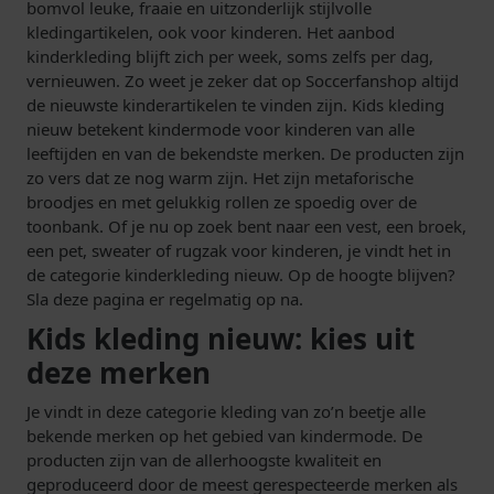
bomvol leuke, fraaie en uitzonderlijk stijlvolle
kledingartikelen, ook voor kinderen. Het aanbod
kinderkleding blijft zich per week, soms zelfs per dag,
vernieuwen. Zo weet je zeker dat op Soccerfanshop altijd
de nieuwste kinderartikelen te vinden zijn. Kids kleding
nieuw betekent kindermode voor kinderen van alle
leeftijden en van de bekendste merken. De producten zijn
zo vers dat ze nog warm zijn. Het zijn metaforische
broodjes en met gelukkig rollen ze spoedig over de
toonbank. Of je nu op zoek bent naar een vest, een broek,
een pet, sweater of rugzak voor kinderen, je vindt het in
de categorie kinderkleding nieuw. Op de hoogte blijven?
Sla deze pagina er regelmatig op na.
Kids kleding nieuw: kies uit
deze merken
Je vindt in deze categorie kleding van zo’n beetje alle
bekende merken op het gebied van kindermode. De
producten zijn van de allerhoogste kwaliteit en
geproduceerd door de meest gerespecteerde merken als