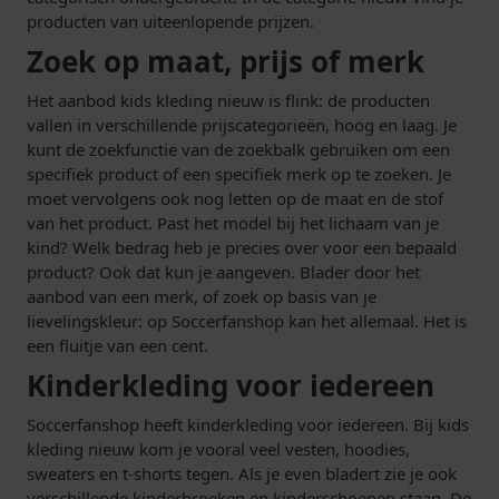
producten van uiteenlopende prijzen.
Zoek op maat, prijs of merk
Het aanbod kids kleding nieuw is flink: de producten
vallen in verschillende prijscategorieën, hoog en laag. Je
kunt de zoekfunctie van de zoekbalk gebruiken om een
specifiek product of een specifiek merk op te zoeken. Je
moet vervolgens ook nog letten op de maat en de stof
van het product. Past het model bij het lichaam van je
kind? Welk bedrag heb je precies over voor een bepaald
product? Ook dat kun je aangeven. Blader door het
aanbod van een merk, of zoek op basis van je
lievelingskleur: op Soccerfanshop kan het allemaal. Het is
een fluitje van een cent.
Kinderkleding voor iedereen
Soccerfanshop heeft kinderkleding voor iedereen. Bij kids
kleding nieuw kom je vooral veel vesten, hoodies,
sweaters en t-shorts tegen. Als je even bladert zie je ook
verschillende kinderbroeken en kinderschoenen staan. De