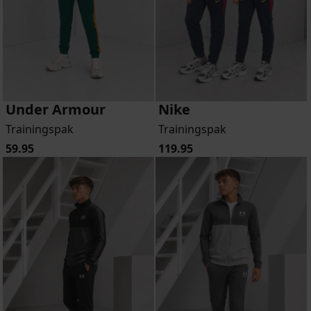
Under Armour
Nike
Trainingspak
Trainingspak
59.95
119.95