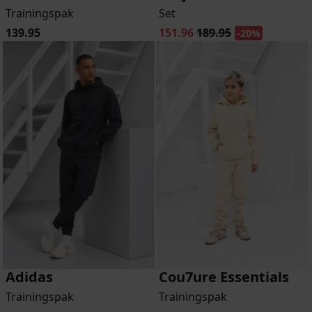
Trainingspak
Set
139.95
151.96
189.95
-20%
Adidas
Cou7ure Essentials
Trainingspak
Trainingspak