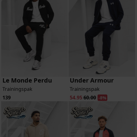
Le Monde Perdu
Under Armour
Trainingspak
Trainingspak
139
54.95
60.00
-8%