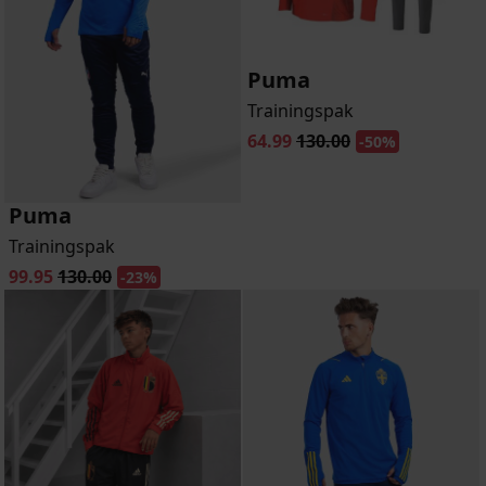
Puma
Trainingspak
64.99
130.00
-50%
Puma
Trainingspak
99.95
130.00
-23%