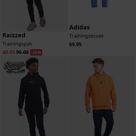
Adidas
Raizzed
Trainingsbroek
Trainingspak
69.95
40.95
90.00
-55%