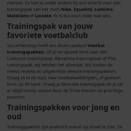
merken. Zo kan je onder andere bij ons terecht voor een
trainingspak van het merk
Nike
,
Equalité
,
Lumi3re
,
Malelions
of
Lacoste
. Er is dus voor ieder wat wils.
Trainingspak van jouw
favoriete voetbalclub
Soccerfanshop heeft een divers aanbod
Voetbal
trainingspakken
. Of je nu opzoek bent naar een
Liverpool trainingspak, Barcelona trainingspak of PSG
trainingspak, wij hebben het allemaal. Wij bieden de
meest recente en uitgebreide selectie trainingspakken.
Draag ze in de stad, naar voetbalwedstrijden, of gewoon
thuis op de bank. Draag je favoriete trainingspak en je zal
er altijd trendy uitzien door de frisse kleuren en prachtige
pasvorm.
Trainingspakken voor jong en
oud
Trainingspakken zijn praktisch overal op straat te zien. Ze