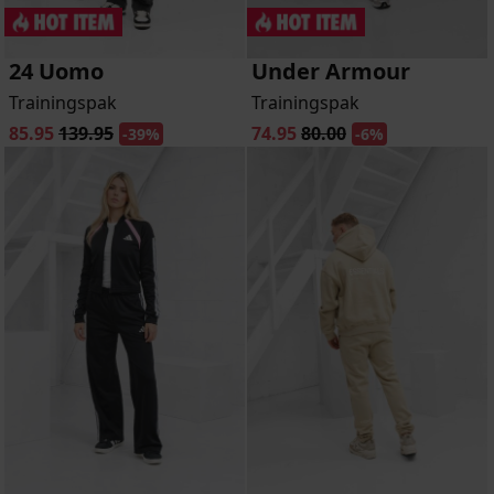
24 Uomo
Under Armour
Trainingspak
Trainingspak
85.95
139.95
74.95
80.00
-39%
-6%