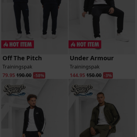
Off The Pitch
Under Armour
Trainingspak
Trainingspak
79.95
190.00
144.95
150.00
-58%
-3%