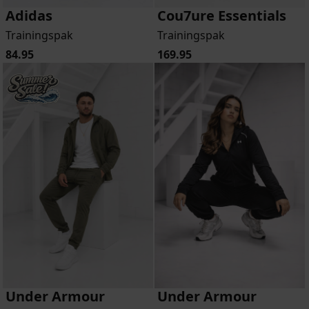
Adidas
Cou7ure Essentials
Trainingspak
Trainingspak
84.95
169.95
Under Armour
Under Armour