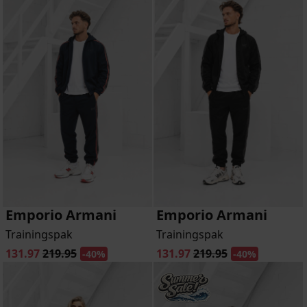
Emporio Armani
Emporio Armani
Trainingspak
Trainingspak
131.97
219.95
131.97
219.95
-40%
-40%