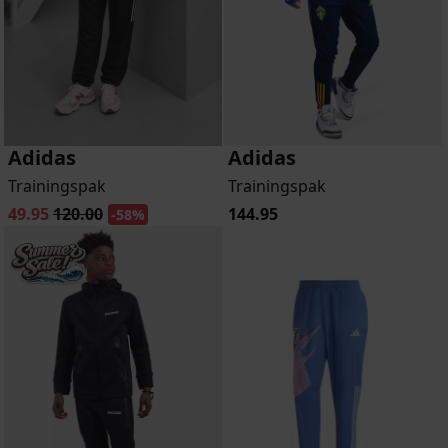
Adidas
Adidas
Trainingspak
Trainingspak
49.95
120.00
144.95
-58%