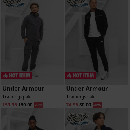
Under Armour
Under Armour
Trainingspak
Trainingspak
159.95
160.00
74.95
80.00
-0%
-6%