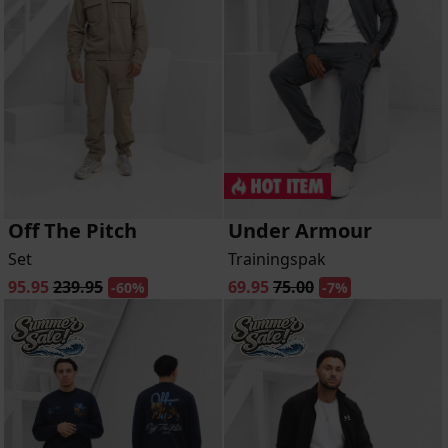
Off The Pitch
Under Armour
Set
Trainingspak
95.95
239.95
69.95
75.00
-60%
-7%