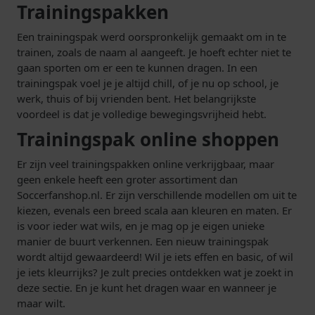
Trainingspakken
Een trainingspak werd oorspronkelijk gemaakt om in te
trainen, zoals de naam al aangeeft. Je hoeft echter niet te
gaan sporten om er een te kunnen dragen. In een
trainingspak voel je je altijd chill, of je nu op school, je
werk, thuis of bij vrienden bent. Het belangrijkste
voordeel is dat je volledige bewegingsvrijheid hebt.
Trainingspak online shoppen
Er zijn veel trainingspakken online verkrijgbaar, maar
geen enkele heeft een groter assortiment dan
Soccerfanshop.nl. Er zijn verschillende modellen om uit te
kiezen, evenals een breed scala aan kleuren en maten. Er
is voor ieder wat wils, en je mag op je eigen unieke
manier de buurt verkennen. Een nieuw trainingspak
wordt altijd gewaardeerd! Wil je iets effen en basic, of wil
je iets kleurrijks? Je zult precies ontdekken wat je zoekt in
deze sectie. En je kunt het dragen waar en wanneer je
maar wilt.