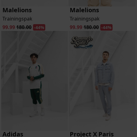
Malelions
Malelions
Trainingspak
Trainingspak
99.99
180.00
99.99
180.00
-44%
-44%
Adidas
Project X Paris