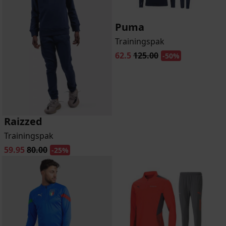
Puma
Trainingspak
62.5
125.00
-50%
Raizzed
Trainingspak
59.95
80.00
-25%