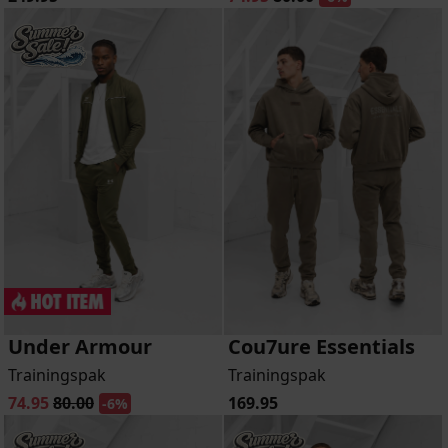
Under Armour
Cou7ure Essentials
Trainingspak
Trainingspak
74.95
80.00
169.95
-6%