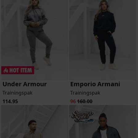
Under Armour
Emporio Armani
Trainingspak
Trainingspak
114.95
96
160.00