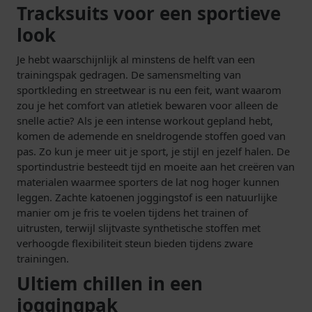
Tracksuits voor een sportieve
look
Je hebt waarschijnlijk al minstens de helft van een
trainingspak gedragen. De samensmelting van
sportkleding en streetwear is nu een feit, want waarom
zou je het comfort van atletiek bewaren voor alleen de
snelle actie? Als je een intense workout gepland hebt,
komen de ademende en sneldrogende stoffen goed van
pas. Zo kun je meer uit je sport, je stijl en jezelf halen. De
sportindustrie besteedt tijd en moeite aan het creëren van
materialen waarmee sporters de lat nog hoger kunnen
leggen. Zachte katoenen joggingstof is een natuurlijke
manier om je fris te voelen tijdens het trainen of
uitrusten, terwijl slijtvaste synthetische stoffen met
verhoogde flexibiliteit steun bieden tijdens zware
trainingen.
Ultiem chillen in een
joggingpak