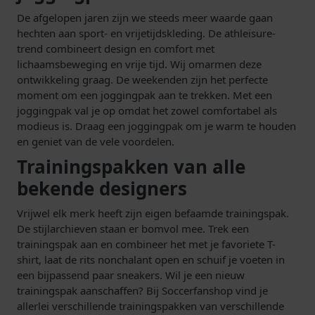
De afgelopen jaren zijn we steeds meer waarde gaan
hechten aan sport- en vrijetijdskleding. De athleisure-
trend combineert design en comfort met
lichaamsbeweging en vrije tijd. Wij omarmen deze
ontwikkeling graag. De weekenden zijn het perfecte
moment om een joggingpak aan te trekken. Met een
joggingpak val je op omdat het zowel comfortabel als
modieus is. Draag een joggingpak om je warm te houden
en geniet van de vele voordelen.
Trainingspakken van alle
bekende designers
Vrijwel elk merk heeft zijn eigen befaamde trainingspak.
De stijlarchieven staan er bomvol mee. Trek een
trainingspak aan en combineer het met je favoriete T-
shirt, laat de rits nonchalant open en schuif je voeten in
een bijpassend paar sneakers. Wil je een nieuw
trainingspak aanschaffen? Bij Soccerfanshop vind je
allerlei verschillende trainingspakken van verschillende