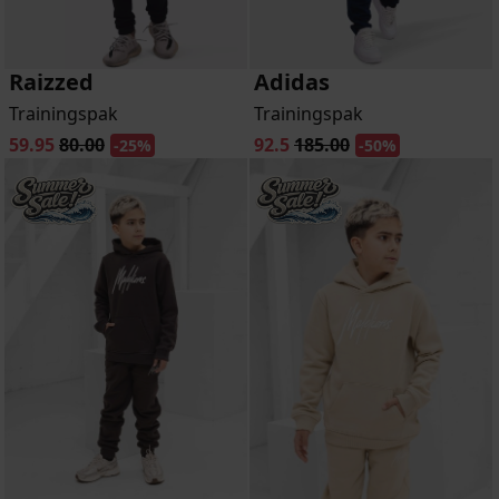
Raizzed
Adidas
Trainingspak
Trainingspak
59.95
80.00
92.5
185.00
-25%
-50%