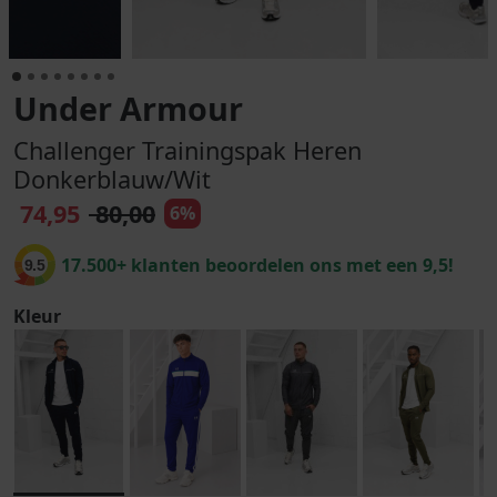
Under Armour
Challenger Trainingspak Heren
Donkerblauw/Wit
74,95
80,00
6%
17.500+ klanten beoordelen ons met een 9,5!
9.5
Kleur