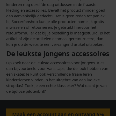
kinderen nog dezelfde dag uitdossen in de fraaiste
kleding en accessoires. Bevalt het product minder goed
dan aanvankelijk gedacht? Dat is geen reden tot paniek:
bij Soccerfanshop kun je alle producten namelijk gratis
inwisselen of retourneren. Je gebruikt hiervoor het
retourformulier dat bij je bestelling is meegestuurd. Is het
artikel of zijn de artikelen eenmaal geretourneerd, dan
kun je op de website een vervangend artikel uitzoeken.
De leukste jongens accessoires
Op zoek naar de leukste accessoires voor jongens. Kies
dan bijvoorbeeld voor Vans caps, die de look hebben van
een skater. Je kunt ook verschillende fraaie leren
kinderriemen vinden in het uitgebre van een ludieke
stropdas? Zoek je een echte klassieker? Wat dacht je van
de tijdloze pilotenbril?
Maak een account aan en ontvang 5%