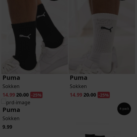
Puma
Puma
Sokken
Sokken
14.99
20.00
14.99
20.00
-25%
-25%
Puma
Sokken
9.99