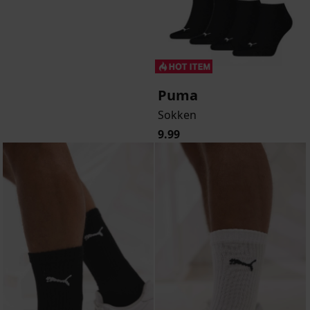
Puma
Sokken
9.99