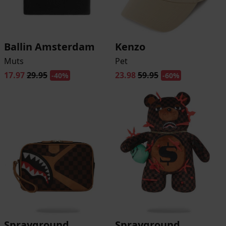
Ballin Amsterdam
Kenzo
Muts
Pet
17.97
29.95
23.98
59.95
-40%
-60%
Sprayground
Sprayground