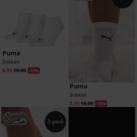
Puma
Sokken
8.99
10.00
-10%
Puma
Sokken
8.99
10.00
-10%