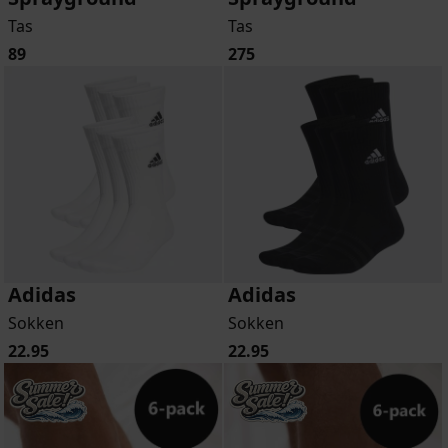
Tas
Tas
89
275
Adidas
Adidas
Sokken
Sokken
22.95
22.95