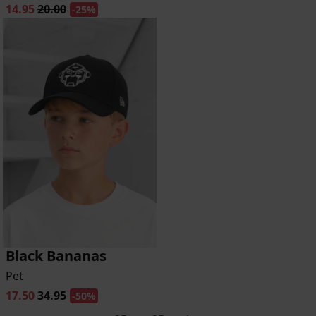
14.95
20.00
-25%
Black Bananas
Pet
17.50
34.95
-50%