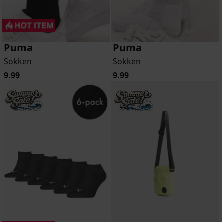
Puma
Puma
Sokken
Sokken
9.99
9.99