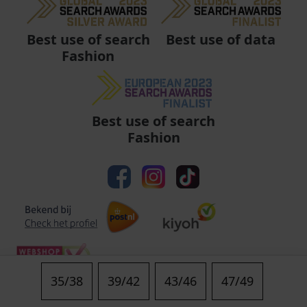
Best use of data
Best use of search
Fashion
Best use of search
Fashion
35/38
39/42
43/46
47/49
Algemene voorwaarden
|
Privacy
|
Cookies