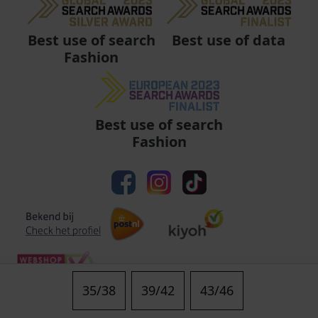
Best use of data
Best use of search
Fashion
Best use of search
Fashion
35/38
39/42
43/46
Algemene voorwaarden
|
Privacy
|
Cookies