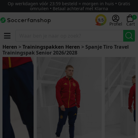
Op werkdagen vóór 23:59 besteld = morgen in huis • Gratis
omruilen • Betaal achteraf met Klarna
0
9.5
Profiel
Cart
Heren
>
Trainingspakken Heren
> Spanje Tiro Travel
Trainingspak Senior 2026/2028