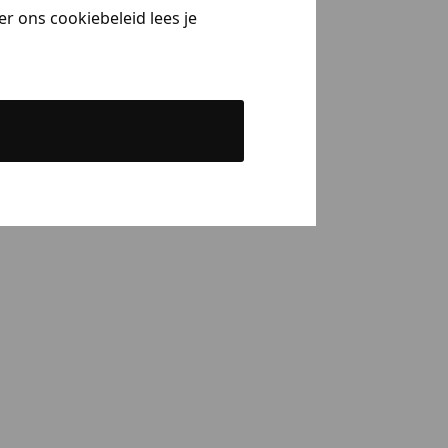
r ons cookiebeleid lees je