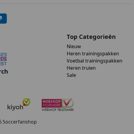
Top Categorieën
Nieuw
Heren trainingspakken
Voetbal trainingspakken
Heren truien
rch
Sale
26 Soccerfanshop