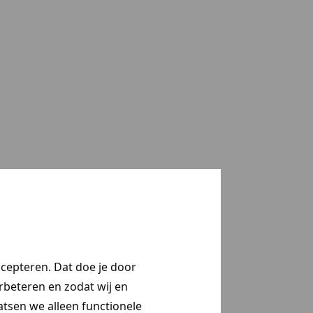
ccepteren. Dat doe je door
erbeteren en zodat wij en
aatsen we alleen functionele