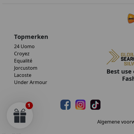
Topmerken
24 Uomo
Croyez
Equalité
Jorcustom
Best use 
Lacoste
Fas
Under Armour
Algemene voor