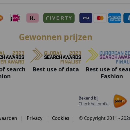
Gewonnen prijzen
Best use of data
Best use of sea
of search
Fashion
hion
waarden
|
Privacy
|
Cookies
|
© Copyright 2011 - 20