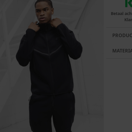
Betaal ach
Kla
PRODUC
MATERI