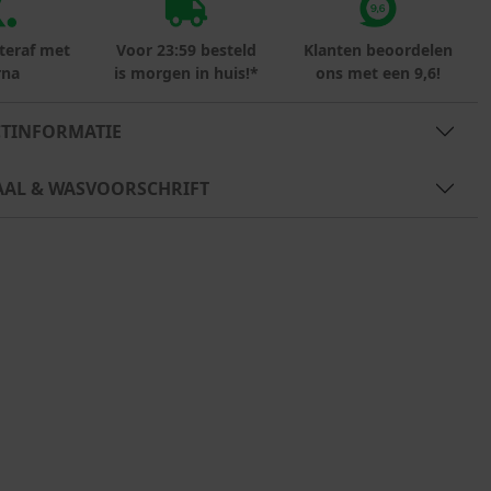
teraf met
Voor 23:59 besteld
Klanten beoordelen
rna
is morgen in huis!*
ons met een 9,6!
TINFORMATIE
AAL & WASVOORSCHRIFT