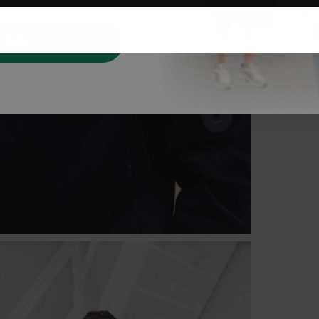
dkijken