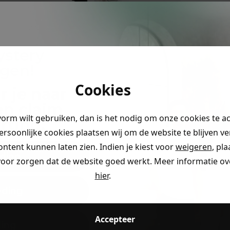
ystery
ngen!
Cookies
r je naar
en claim
vorm wilt gebruiken, dan is het nodig om onze cookies te a
rting
.
persoonlijke cookies plaatsen wij om de website te blijven v
ontent kunnen laten zien. Indien je kiest voor
weigeren
, pl
ding
voor zorgen dat de website goed werkt. Meer informatie ove
hier
.
eding
Accepteer
ding