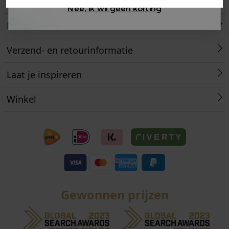
Klantenservice
Nee, ik wil geen korting
Retourneren
Verzend- en retourinformatie
Laat je inspireren
Winkel
Gewonnen prijzen