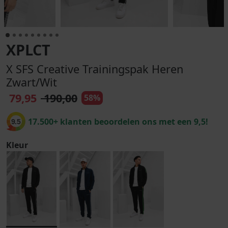
XPLCT
X SFS Creative Trainingspak Heren
Zwart/Wit
79,95
190,00
58%
17.500+ klanten beoordelen ons met een 9,5!
9.5
Kleur