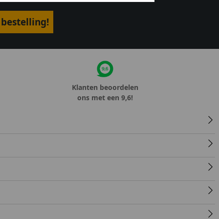
bestelling!
Klanten beoordelen
ons met een 9,6!