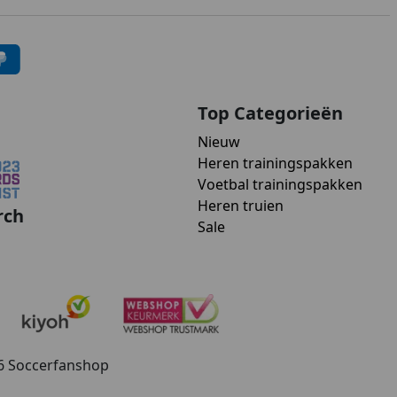
Top Categorieën
Nieuw
Heren trainingspakken
Voetbal trainingspakken
Heren truien
rch
Sale
26 Soccerfanshop