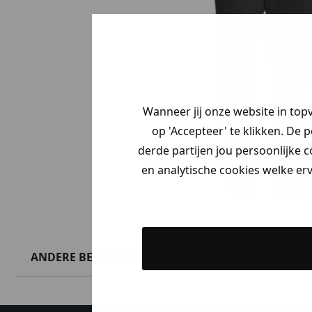
Wanneer jij onze website in top
op 'Accepteer' te klikken. De 
derde partijen jou persoonlijke c
en analytische cookies welke er
ANDERE BESTELDEN OOK