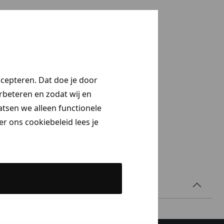
ccepteren. Dat doe je door
erbeteren en zodat wij en
aatsen we alleen functionele
r ons cookiebeleid lees je