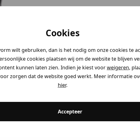
Cookies
vorm wilt gebruiken, dan is het nodig om onze cookies te a
persoonlijke cookies plaatsen wij om de website te blijven v
ontent kunnen laten zien. Indien je kiest voor
weigeren
, pl
voor zorgen dat de website goed werkt. Meer informatie ove
hier
.
Accepteer