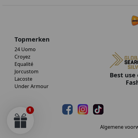
Topmerken
24 Uomo
Croyez
Equalité
Jorcustom
Best use 
Lacoste
Fas
Under Armour
Algemene voor