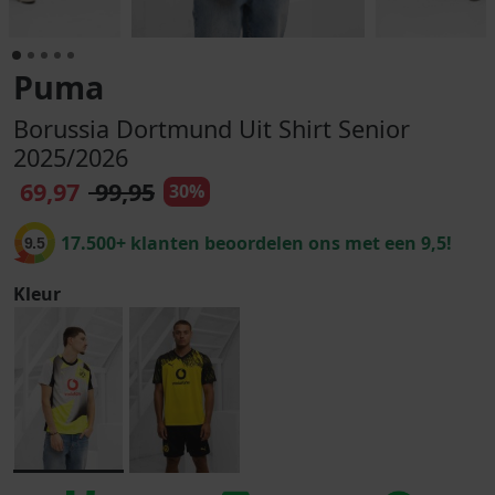
Puma
Borussia Dortmund Uit Shirt Senior
2025/2026
69,97
99,95
30%
17.500+ klanten beoordelen ons met een 9,5!
9.5
Kleur