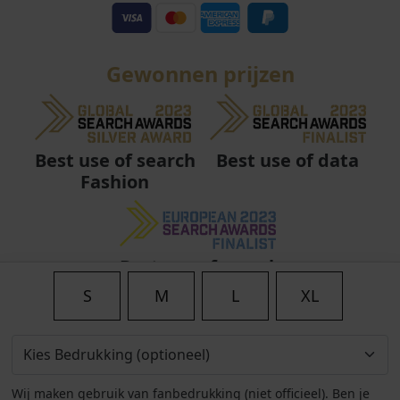
Gewonnen prijzen
Best use of data
Best use of search
Fashion
Best use of search
Fashion
S
M
L
XL
Wij maken gebruik van fanbedrukking (niet officieel). Ben je