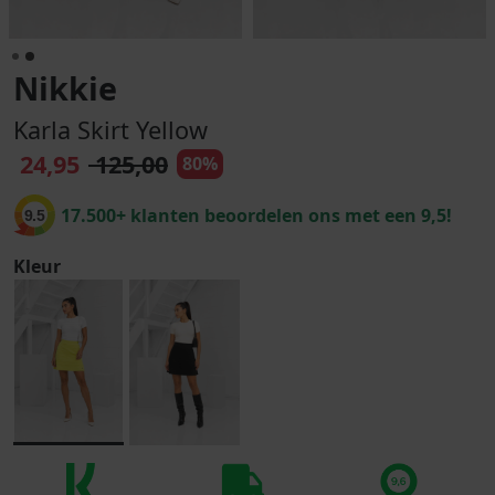
Nikkie
Karla Skirt Yellow
24,95
125,00
80%
17.500+ klanten beoordelen ons met een 9,5!
9.5
Kleur