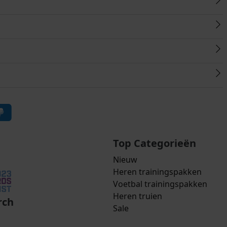
Top Categorieën
Nieuw
Heren trainingspakken
Voetbal trainingspakken
Heren truien
rch
Sale