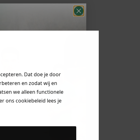
ccepteren. Dat doe je door
erbeteren en zodat wij en
aatsen we alleen functionele
r ons cookiebeleid lees je