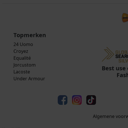
Topmerken
24 Uomo
Croyez
Equalité
Jorcustom
Best use 
Lacoste
Fas
Under Armour
Algemene voor