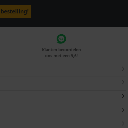
bestelling!
Klanten beoordelen
ons met een 9,6!