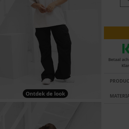
lubs
MID SEASON-SALE DAMES
çe
ay
Betaal ach
Kla
PRODUC
Ontdek de look
MATERI