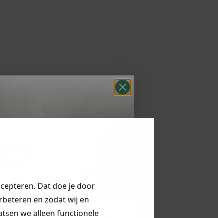
ccepteren. Dat doe je door
erbeteren en zodat wij en
aatsen we alleen functionele