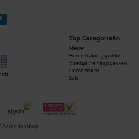
Top Categorieën
Nieuw
Heren trainingspakken
Voetbal trainingspakken
Heren truien
rch
Sale
26 Soccerfanshop