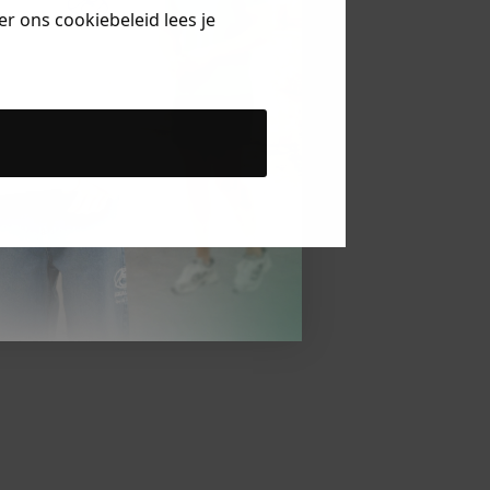
r ons cookiebeleid lees je