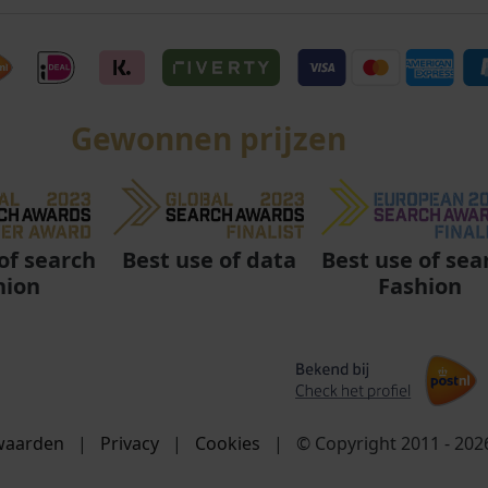
Gewonnen prijzen
Best use of data
Best use of sea
of search
Fashion
hion
waarden
|
Privacy
|
Cookies
|
© Copyright 2011 - 20