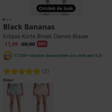
Ontdek de look
Black Bananas
Eclipse Korte Broek Dames Blauw
11,99
60,00
80%
17.500+ klanten beoordelen ons met een 9,5!
9.5
(2)
Kleur