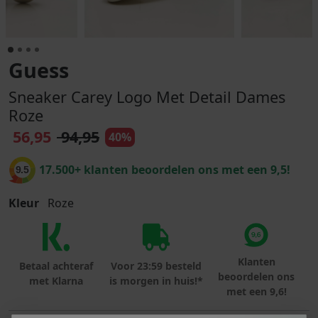
Guess
Sneaker Carey Logo Met Detail Dames
Roze
56,95
94,95
40%
17.500+ klanten beoordelen ons met een 9,5!
9.5
Kleur
Roze
Klanten
Betaal achteraf
Voor 23:59 besteld
beoordelen ons
met Klarna
is morgen in huis!*
met een 9,6!