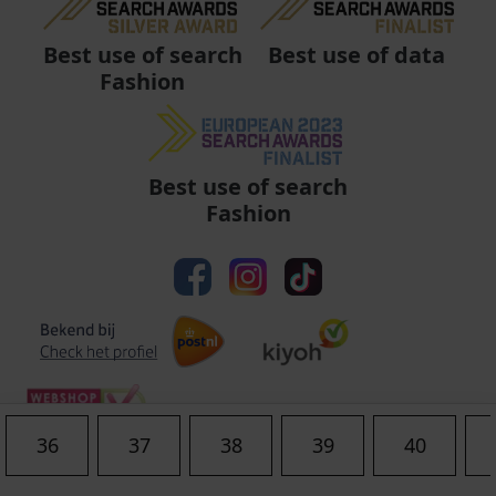
Best use of data
Best use of search
Fashion
Best use of search
Fashion
36
37
38
39
40
Algemene voorwaarden
|
Privacy
|
Cookies