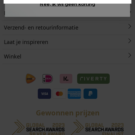
Nee, ik wil geen korting
Retourneren
Verzend- en retourinformatie
Laat je inspireren
Winkel
Gewonnen prijzen