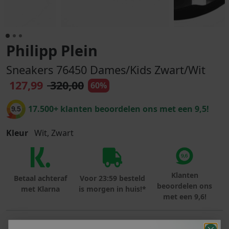
Philipp Plein
Sneakers 76450 Dames/Kids Zwart/Wit
127,99
320,00
60%
17.500+ klanten beoordelen ons met een 9,5!
9.5
Kleur
Wit, Zwart
Klanten
Betaal achteraf
Voor 23:59 besteld
beoordelen ons
met Klarna
is morgen in huis!*
met een 9,6!
PRODUCTINFORMATIE