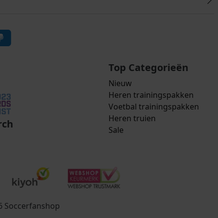
Top Categorieën
Nieuw
Heren trainingspakken
Voetbal trainingspakken
Heren truien
rch
Sale
26 Soccerfanshop