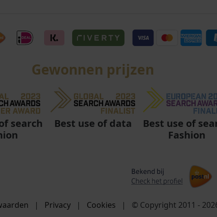
Gewonnen prijzen
Best use of data
Best use of sea
of search
Fashion
hion
waarden
|
Privacy
|
Cookies
|
© Copyright 2011 - 20