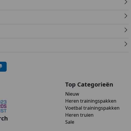
Top Categorieën
Nieuw
Heren trainingspakken
Voetbal trainingspakken
Heren truien
rch
Sale