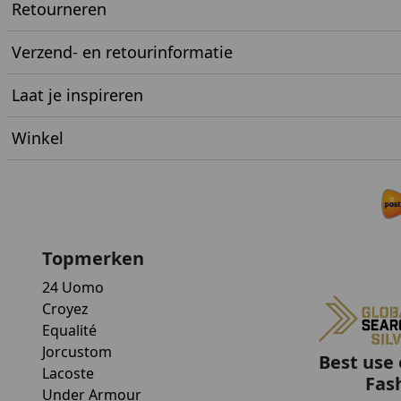
Retourneren
Verzend- en retourinformatie
Laat je inspireren
Winkel
Topmerken
24 Uomo
Croyez
Equalité
Jorcustom
Best use 
Lacoste
Fas
Under Armour