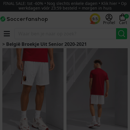
FINAL SALE: tot -60% • Nog slechts enkele dagen • Klik hier • Op
werkdagen vóór 23:59 besteld = morgen in huis
0
9.5
Profiel
Cart
> België Broekje Uit Senior 2020-2021