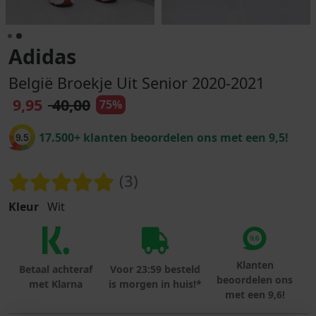
Adidas
België Broekje Uit Senior 2020-2021
9,95
40,00
75%
17.500+ klanten beoordelen ons met een 9,5!
9.5
(3)
Kleur
Wit
Klanten
Betaal achteraf
Voor 23:59 besteld
beoordelen ons
met Klarna
is morgen in huis!*
met een 9,6!