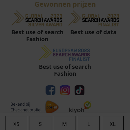
Gewonnen prijzen
Best use of data
Best use of search
Fashion
Best use of search
Fashion
XS
S
M
L
XL